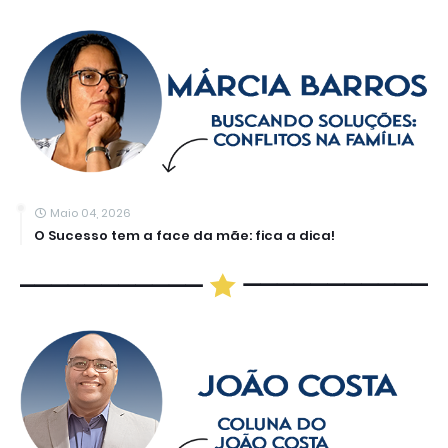
Maio 04, 2026
O Sucesso tem a face da mãe: fica a dica!