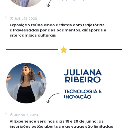
Julho 13, 2026
Exposição reúne cinco artistas com trajetórias
atravessadas por deslocamentos, diásporas e
intercâmbios culturais
Junho 17, 2024
AI Experience será nos dias 19 e 20 de junho; as
inscrições estão abertas e as vagas são limitadas