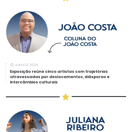
Julho 13, 2026
Exposição reúne cinco artistas com trajetórias
atravessadas por deslocamentos, diásporas e
intercâmbios culturais