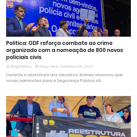
Politica: GDF reforça combate ao crime
organizado com a nomeação de 800 novos
policiais civis
BlogDaMalu
terça-feira, novembro 05, 2024
Durante a assinatura dos decretos, Ibaneis anunciou que
novas admissões para a Segurança Pública sã…