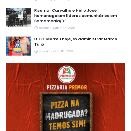
Risomar Carvalho e Hélio José
homenageiam líderes comunitários em
Samambaia/DF
sábado, julho 28, 2018
LUTO: Morreu hoje, ex administrar Marco
Túlio
sábado, abril 10, 2021