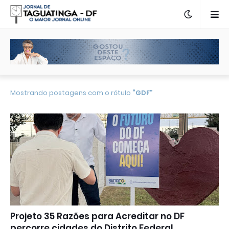
Mostrando postagens com o rótulo
GDF
Projeto 35 Razões para Acreditar no DF
percorre cidades do Distrito Federal