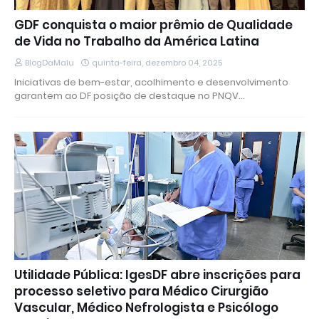
GDF conquista o maior prêmio de Qualidade
de Vida no Trabalho da América Latina
BlogDaMalu
quinta-feira, dezembro 04, 2025
Iniciativas de bem-estar, acolhimento e desenvolvimento
garantem ao DF posição de destaque no PNQV…
Utilidade Pública: IgesDF abre inscrições para
processo seletivo para Médico Cirurgião
Vascular, Médico Nefrologista e Psicólogo