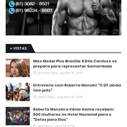
+ VISTAS
Miss Model Plus Brasília: Kátia Cardoso se
prepara para representar Samambaia
quarta-feira, agosto 15, 2018
Entrevista com Roberta Monzini: "O DF ainda
tem jeito"
sexta-feira, outubro 05, 2018
Roberta Monzini e Kênia Gama recebem
500 mulheres no Hotel Nacional para o
"Detox para Elas"
domingo, julho 01, 2018