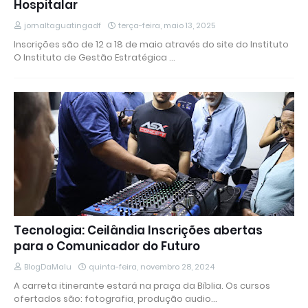
Hospitalar
jornaltaguatingadf
terça-feira, maio 13, 2025
Inscrições são de 12 a 18 de maio através do site do Instituto
O Instituto de Gestão Estratégica …
Tecnologia: Ceilândia Inscrições abertas
para o Comunicador do Futuro
BlogDaMalu
quinta-feira, novembro 28, 2024
A carreta itinerante estará na praça da Bíblia. Os cursos
ofertados são: fotografia, produção audio…