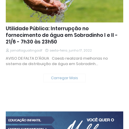
Utilidade Pública: Interrupção no
fornecimento de água em Sobradinho I e II -
21/6 - 7h30 às 23h50
jornaltaguatingadf
sexta-feira, junho 17, 2022
AVISO DE FALTA D’ÁGUA Caesb realizará melhorias no
sistema de distribuição de água em Sobradinh…
Carregar Mais