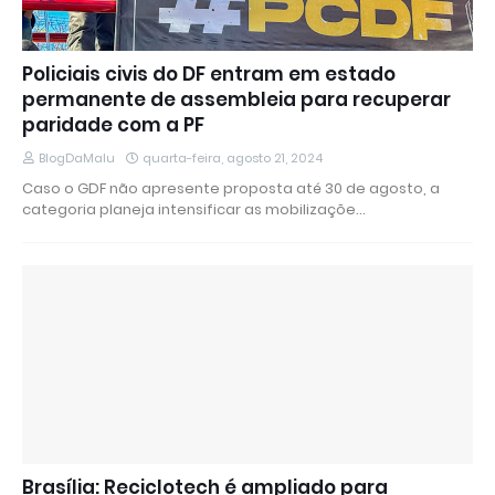
Policiais civis do DF entram em estado
permanente de assembleia para recuperar
paridade com a PF
BlogDaMalu
quarta-feira, agosto 21, 2024
Caso o GDF não apresente proposta até 30 de agosto, a
categoria planeja intensificar as mobilizaçõe…
Brasília: Reciclotech é ampliado para