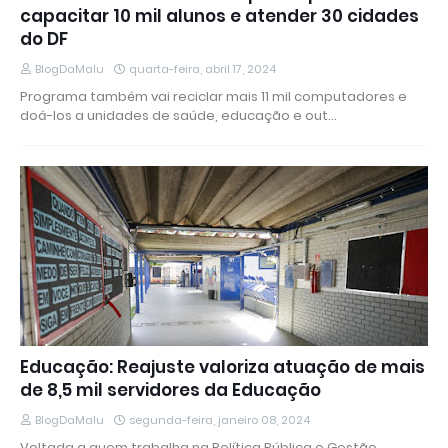
capacitar 10 mil alunos e atender 30 cidades
do DF
BlogDaMalu
quarta-feira, abril 17, 2024
Programa também vai reciclar mais 11 mil computadores e
doá-los a unidades de saúde, educação e out…
Educação: Reajuste valoriza atuação de mais
de 8,5 mil servidores da Educação
BlogDaMalu
segunda-feira, janeiro 08, 2024
Voltada a quem trabalha na Política Pública e Gestão