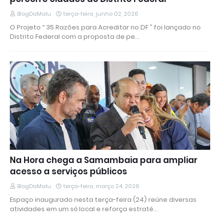
BlogDaMalu
terça-feira, junho 02, 2026
O Projeto “ 35 Razões para Acreditar no DF ” foi lançado no
Distrito Federal com a proposta de pe…
Na Hora chega a Samambaia para ampliar
acesso a serviços públicos
BlogDaMalu
terça-feira, março 24, 2026
Espaço inaugurado nesta terça-feira (24) reúne diversas
atividades em um só local e reforça estraté…