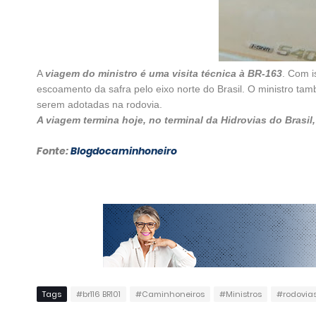
A
viagem do ministro é uma visita técnica à BR-163
. Com i
escoamento da safra pelo eixo norte do Brasil. O ministro t
serem adotadas na rodovia.
A viagem termina hoje, no terminal da Hidrovias do Brasil
Fonte:
Blogdocaminhoneiro
Tags
#br116 BR101
#Caminhoneiros
#Ministros
#rodovia