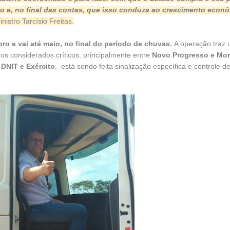
 e, no final das contas, que isso conduza ao crescimento econô
nistro Tarcísio Freitas.
 e vai até maio, no final do período de chuvas.
A operação traz 
s considerados críticos, principalmente entre
Novo Progresso e Mo
DNIT e Exército
, está sendo feita sinalização específica e controle de