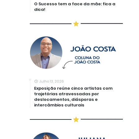
O Sucesso tem a face da mãe: fica a
dica!
Julho 13, 2026
Exposição reúne cinco artistas com
trajetórias atravessadas por
deslocamentos, diásporas e
intercâmbios culturais