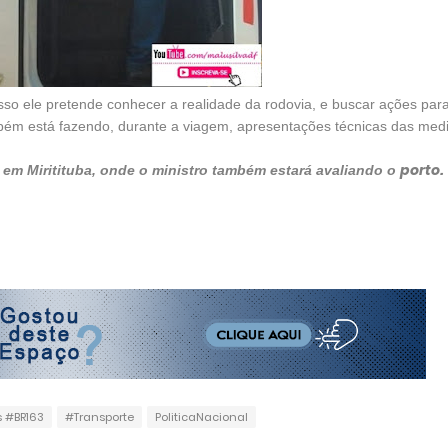
sso ele pretende conhecer a realidade da rodovia, e buscar ações para 
ambém está fazendo, durante a viagem, apresentações técnicas das med
porto.
, em Miritituba, onde o ministro também estará avaliando o
s #BR163
#Transporte
PoliticaNacional