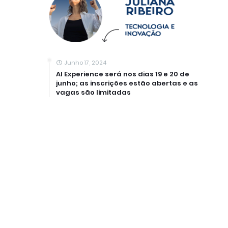
Junho 17, 2024
AI Experience será nos dias 19 e 20 de
junho; as inscrições estão abertas e as
vagas são limitadas