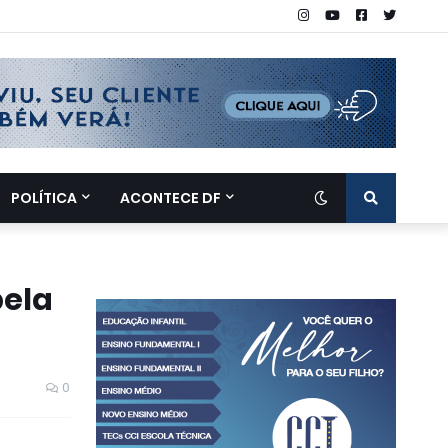
POLÍTICA
ACONTECE DF
pela
0