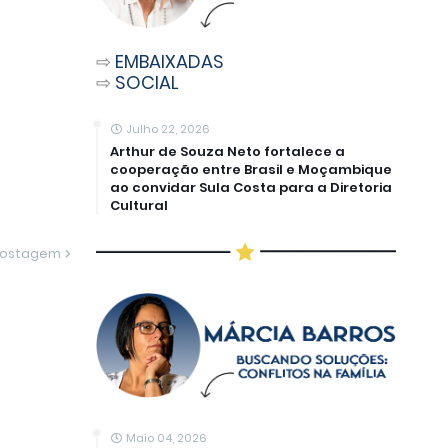
⇨
EMBAIXADAS
⇨
SOCIAL
Julho 22, 2026
Arthur de Souza Neto fortalece a
cooperação entre Brasil e Moçambique
ao convidar Sula Costa para a Diretoria
Cultural
Postagem
Maio 04, 2026