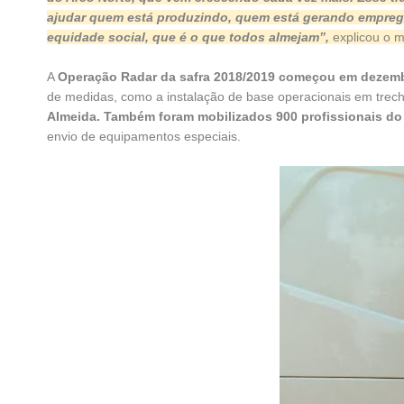
ajudar quem está produzindo, quem está gerando emprego
equidade social, que é o que todos almejam”,
explicou o mi
A
Operação Radar da safra 2018/2019 começou em dezembro
de medidas, como a instalação de base operacionais em trecho
Almeida. Também foram mobilizados 900 profissionais do 
envio de equipamentos especiais.