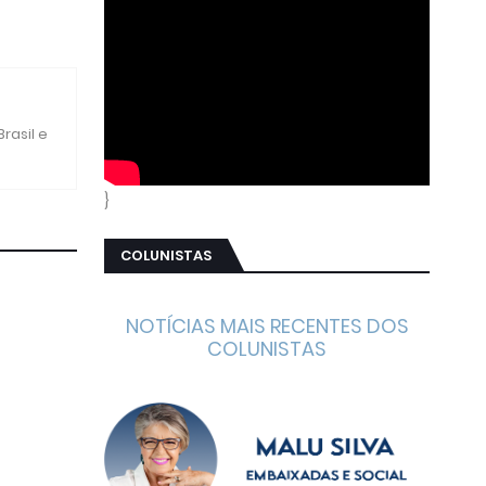
rasil e
}
COLUNISTAS
NOTÍCIAS MAIS RECENTES DOS
COLUNISTAS