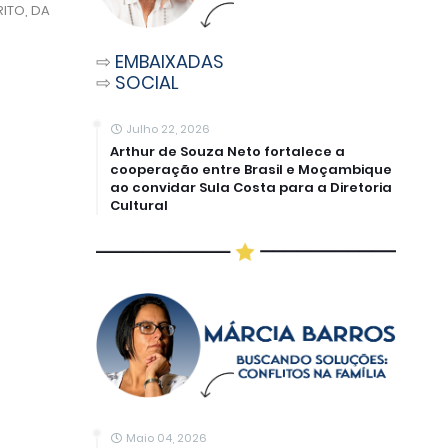
RITO, DA
⇨
EMBAIXADAS
⇨
SOCIAL
Julho 22, 2026
Arthur de Souza Neto fortalece a
cooperação entre Brasil e Moçambique
ao convidar Sula Costa para a Diretoria
Cultural
Maio 04, 2026