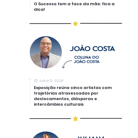
O Sucesso tem a face da mãe: fica a
dica!
Julho 13, 2026
Exposição reúne cinco artistas com
trajetórias atravessadas por
deslocamentos, diásporas e
intercâmbios culturais