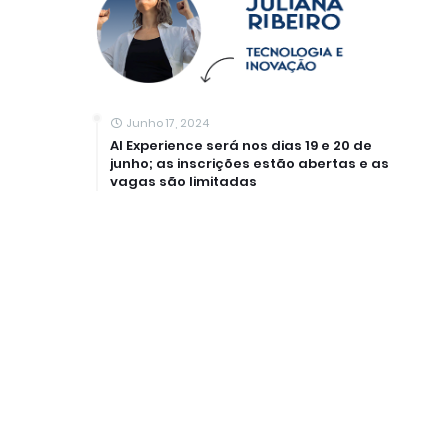
Junho 17, 2024
AI Experience será nos dias 19 e 20 de
junho; as inscrições estão abertas e as
vagas são limitadas