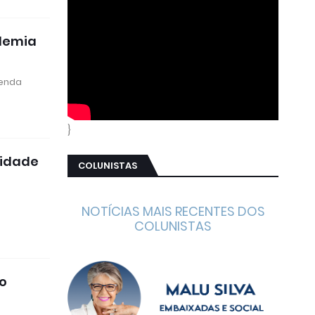
ndemia
tenda
}
Cidade
COLUNISTAS
NOTÍCIAS MAIS RECENTES DOS
COLUNISTAS
o