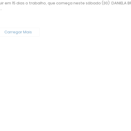
luir em 15 dias o trabalho, que começa neste sábado (30) DANIELA B
…
Carregar Mais