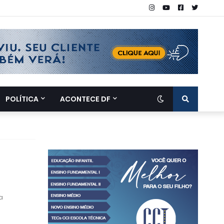
POLÍTICA
ACONTECE DF
a