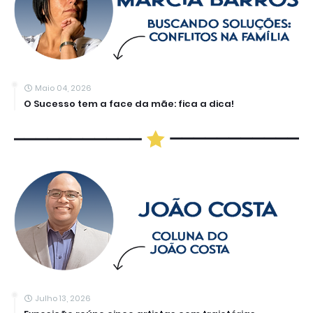
Maio 04, 2026
O Sucesso tem a face da mãe: fica a dica!
Julho 13, 2026