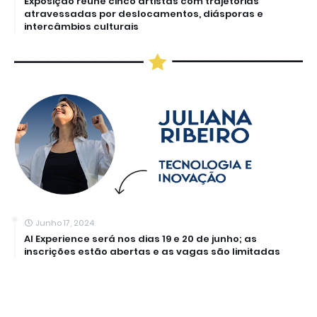
Exposição reúne cinco artistas com trajetórias
atravessadas por deslocamentos, diásporas e
intercâmbios culturais
Junho 17, 2024
AI Experience será nos dias 19 e 20 de junho; as
inscrições estão abertas e as vagas são limitadas