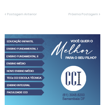
Postagem Anterior
Próxima Postagem