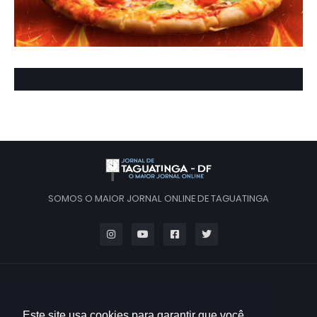
SOMOS O MAIOR JORNAL ONLINE DE TAGUATINGA
Este site usa cookies para garantir que você