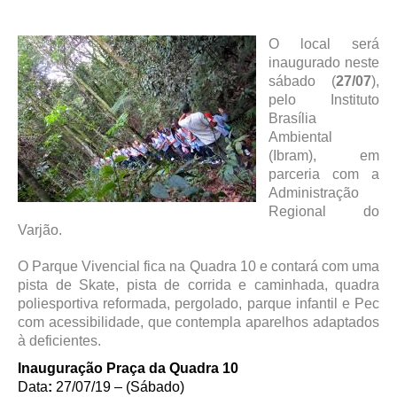
O local será
inaugurado neste
sábado (
27/07
),
pelo Instituto
Brasília
Ambiental
(Ibram), em
parceria com a
Administração
Regional do
Varjão.
O Parque Vivencial fica na Quadra 10 e contará com uma
pista de Skate, pista de corrida e caminhada, quadra
poliesportiva reformada, pergolado, parque infantil e Pec
com acessibilidade, que contempla aparelhos adaptados
à deficientes.
Inauguração Praça da Quadra 10
Data
:
27/07/19 – (Sábado)