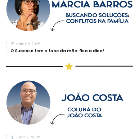
Maio 04, 2026
O Sucesso tem a face da mãe: fica a dica!
Julho 13, 2026