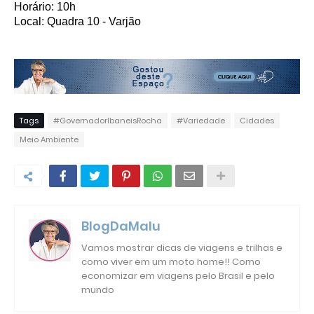
Horário: 10h
Local: Quadra 10 - Varjão
Tags
#GovernadorIbaneisRocha
#Variedade
Cidades
Meio Ambiente
BlogDaMalu
Vamos mostrar dicas de viagens e trilhas e
como viver em um moto home!! Como
economizar em viagens pelo Brasil e pelo
mundo