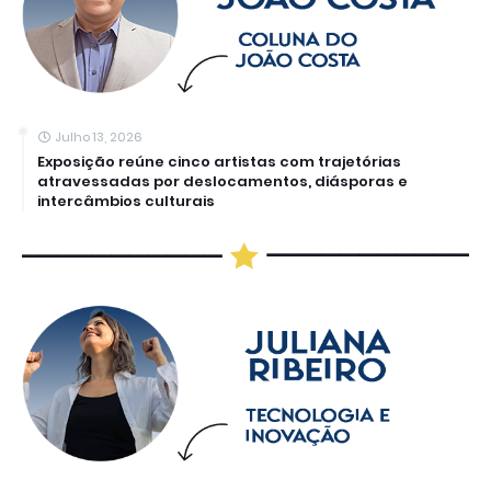
Julho 13, 2026
Exposição reúne cinco artistas com trajetórias
atravessadas por deslocamentos, diásporas e
intercâmbios culturais