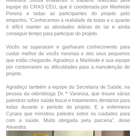
Aleandra Sousa enalteceu o trabalho realizado pela
equipe do CRAS CEU, que é coordenada por Marileide
Pereira e todas as participantes do projeto pelo
empenho. “Conhecemos a realidade de todas e o quanto
é difícil manter as atividades diárias do lar e ainda
conseguir tempo para participar do projeto.
Vocês se superaram e ganharam conhecimento para
cuidar melhor de vocês mesmas e dos seus pequenos
que estão chegando. Agradeço a Marileide e sua equipe
por contornarem as dificuldades para a manutenção do
projeto.
Agradeço também a equipe da Secretaria de Saúde, na
pessoa da odontóloga Dr. ª Vanessa, que trouxe várias
palestras sobre saúde bucal e tratamentos dentários para
todas durante o período do projeto. E a enfermeira
Cynara que ministrou palestra sobre os cuidados para
com a saúde. Muito obrigada pela parceria”, disse
Aleandra.