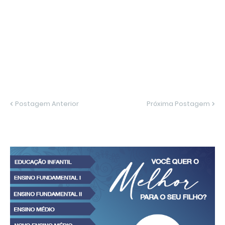
Postagem Anterior
Próxima Postagem