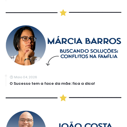
Maio 04, 2026
O Sucesso tem a face da mãe: fica a dica!