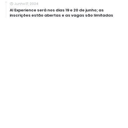
Junho 17, 2024
AI Experience será nos dias 19 e 20 de junho; as
inscrições estão abertas e as vagas são limitadas