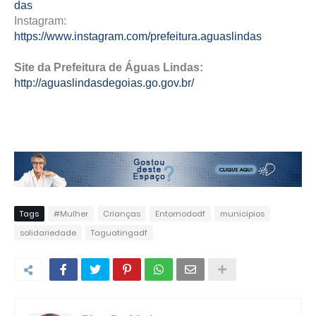
das
Instagram:
https://www.instagram.com/prefeitura.aguaslindas
Site da Prefeitura de Águas Lindas:
http://aguaslindasdegoias.go.gov.br/
Tags
#Mulher
Crianças
Entornododf
municipios
solidariedade
Taguatingadf