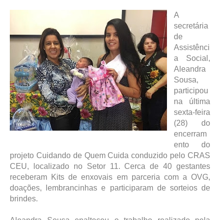
A
secretária
de
Assistênci
a Social,
Aleandra
Sousa,
participou
na última
sexta-feira
(28) do
encerram
ento do
projeto Cuidando de Quem Cuida conduzido pelo CRAS
CEU, localizado no Setor 11. Cerca de 40 gestantes
receberam Kits de enxovais em parceria com a OVG,
doações, lembrancinhas e participaram de sorteios de
brindes.