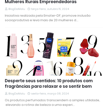
Mulheres Rurais Empreendedoras
BlogDaMalu
terça-feira, outubro 15, 2024
Iniciativa realizada pela Emater-DF, promove inclusão
socioprodutiva e leva mais de 20 mulheres d…
Desperte seus sentidos: 10 produtos com
fragrâncias para relaxar e se sentir bem
BlogDaMalu
sexta-feira, março 08, 2024
Os produtos perfumados transcendem a simples utilidade,
elevando a rotina de beleza a uma experi…