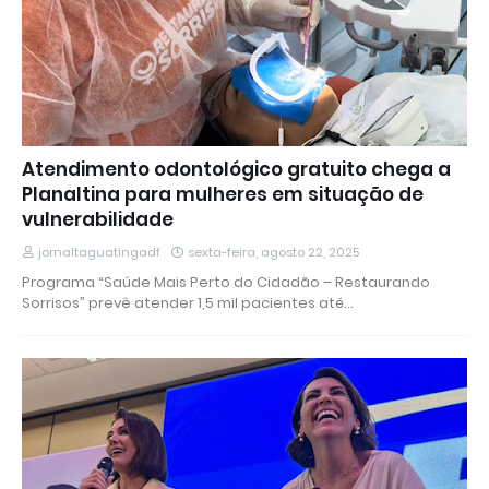
Atendimento odontológico gratuito chega a
Planaltina para mulheres em situação de
vulnerabilidade
jornaltaguatingadf
sexta-feira, agosto 22, 2025
Programa “Saúde Mais Perto do Cidadão – Restaurando
Sorrisos” prevê atender 1,5 mil pacientes até…