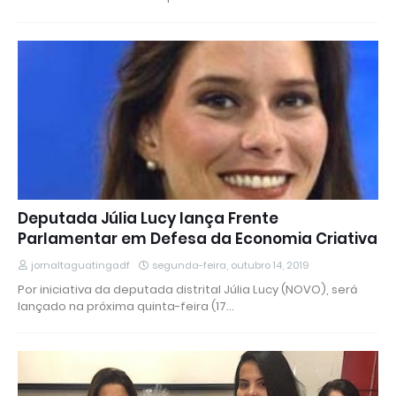
Deputada Júlia Lucy lança Frente
Parlamentar em Defesa da Economia Criativa
jornaltaguatingadf
segunda-feira, outubro 14, 2019
Por iniciativa da deputada distrital Júlia Lucy (NOVO), será
lançado na próxima quinta-feira (17…