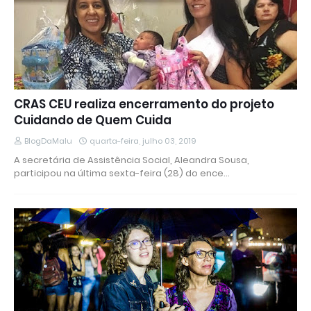
CRAS CEU realiza encerramento do projeto
Cuidando de Quem Cuida
BlogDaMalu
quarta-feira, julho 03, 2019
A secretária de Assistência Social, Aleandra Sousa,
participou na última sexta-feira (28) do ence…