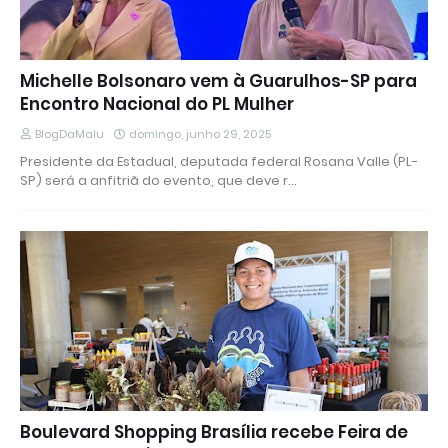
Michelle Bolsonaro vem à Guarulhos-SP para
Encontro Nacional do PL Mulher
BlogDaMalu
domingo, junho 29, 2025
Presidente da Estadual, deputada federal Rosana Valle (PL-
SP) será a anfitriã do evento, que deve r…
Boulevard Shopping Brasília recebe Feira de