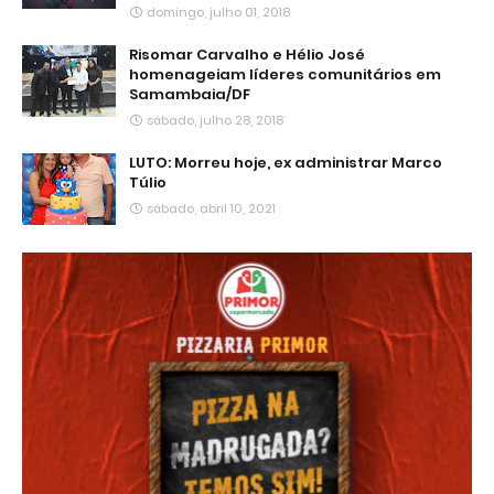
domingo, julho 01, 2018
Risomar Carvalho e Hélio José
homenageiam líderes comunitários em
Samambaia/DF
sábado, julho 28, 2018
LUTO: Morreu hoje, ex administrar Marco
Túlio
sábado, abril 10, 2021