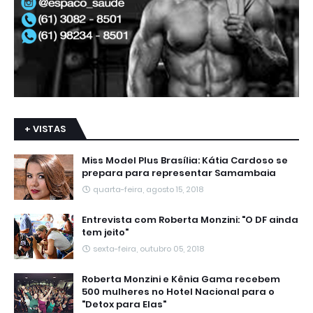
+ VISTAS
Miss Model Plus Brasília: Kátia Cardoso se
prepara para representar Samambaia
quarta-feira, agosto 15, 2018
Entrevista com Roberta Monzini: "O DF ainda
tem jeito"
sexta-feira, outubro 05, 2018
Roberta Monzini e Kênia Gama recebem
500 mulheres no Hotel Nacional para o
"Detox para Elas"