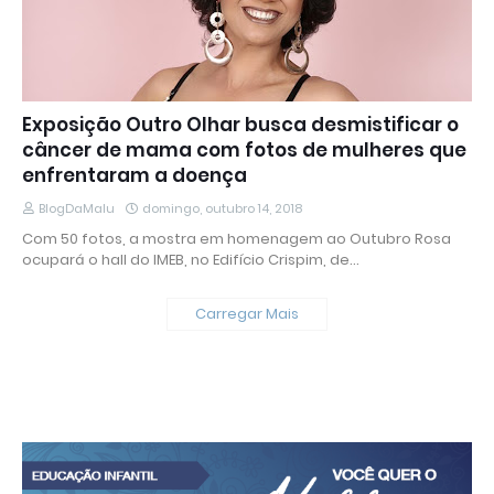
Exposição Outro Olhar busca desmistificar o
câncer de mama com fotos de mulheres que
enfrentaram a doença
BlogDaMalu
domingo, outubro 14, 2018
Com 50 fotos, a mostra em homenagem ao Outubro Rosa
ocupará o hall do IMEB, no Edifício Crispim, de…
Carregar Mais