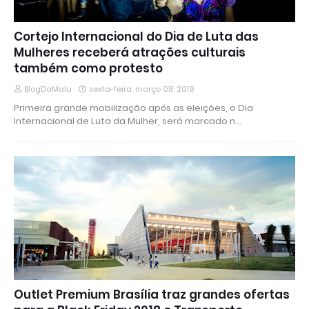
Cortejo Internacional do Dia de Luta das
Mulheres receberá atrações culturais
também como protesto
BlogDaMalu
sexta-feira, março 08, 2019
Primeira grande mobilização após as eleições, o Dia
Internacional de Luta da Mulher, será marcado n…
Outlet Premium Brasília traz grandes ofertas