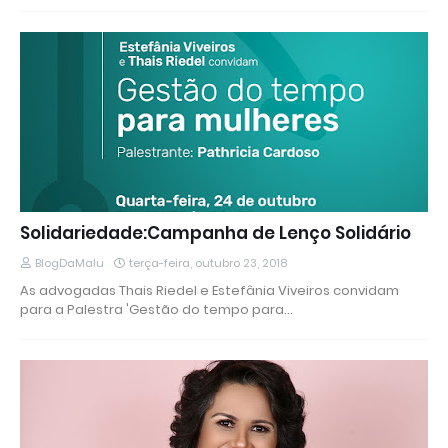
Solidariedade:Campanha de Lenço Solidário
BlogDaMalu
terça-feira, outubro 23, 2018
As advogadas Thais Riedel e Estefânia Viveiros convidam
para a Palestra 'Gestão do tempo para…