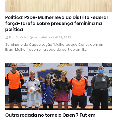
Politica: PSDB-Mulher leva ao Distrito Federal
força-tarefa sobre presença feminina na
política
BlogDaMalu
sexta-feira, abril 22, 2022
Seminário de Capacitação “Mulheres que Constroem um
Brasil Melhor” ocorre na sede do partido em B…
Outra rodada no torneio Open 7 Fut em