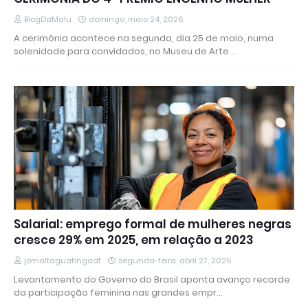
BlogDaMalu
domingo, maio 24, 2026
A cerimônia acontece na segunda, dia 25 de maio, numa
solenidade para convidados, no Museu de Arte …
Salarial: emprego formal de mulheres negras
cresce 29% em 2025, em relação a 2023
jornaltaguatingadf
segunda-feira, abril 27, 2026
Levantamento do Governo do Brasil aponta avanço recorde
da participação feminina nas grandes empr…