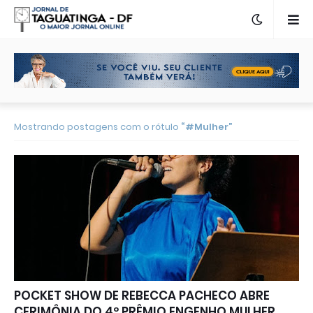
Mostrando postagens com o rótulo
#Mulher
POCKET SHOW DE REBECCA PACHECO ABRE
CERIMÔNIA DO 4º PRÊMIO ENGENHO MULHER