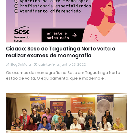
Cidade: Sesc de Taguatinga Norte volta a
realizar exames de mamografia
BlogDaMalu
quinta-feira, junho 23, 2022
Os exames de mamografia no Sesc em Taguatinga Norte
estão de volta. O equipamento, que é moderno e …