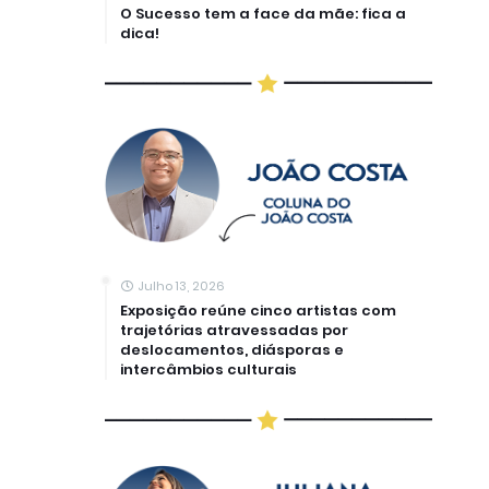
O Sucesso tem a face da mãe: fica a
dica!
Julho 13, 2026
Exposição reúne cinco artistas com
trajetórias atravessadas por
deslocamentos, diásporas e
intercâmbios culturais