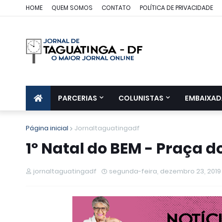
HOME
QUEM SOMOS
CONTATO
POLÍTICA DE PRIVACIDADE
PARCERIAS
COLUNISTAS
EMBAIXAD
Página inicial
Jornaltaguatingadf
1º Natal do BEM - Praça d
jornaltaguatingadf
segunda-feira, dezembro 23, 2019