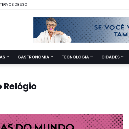
TERMOS DE USO
AS
GASTRONOMIA
TECNOLOGIA
CIDADES
o Relógio