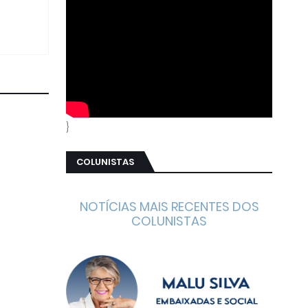
}
COLUNISTAS
NOTÍCIAS MAIS RECENTES DOS
COLUNISTAS