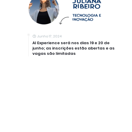
Junho 17, 2024
AI Experience será nos dias 19 e 20 de
junho; as inscrições estão abertas e as
vagas são limitadas