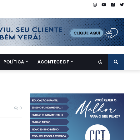
POLÍTICA
ACONTECE DF
0