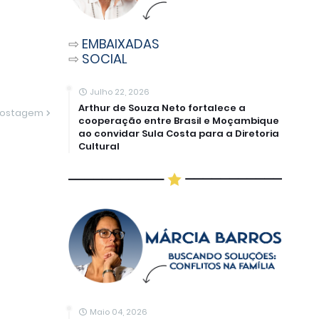
⇨
EMBAIXADAS
⇨
SOCIAL
Julho 22, 2026
Arthur de Souza Neto fortalece a
Postagem
cooperação entre Brasil e Moçambique
ao convidar Sula Costa para a Diretoria
Cultural
Maio 04, 2026