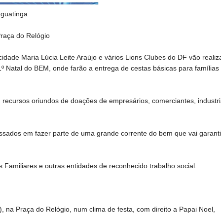
aguatinga
Praça do Relógio
dade Maria Lúcia Leite Araújo e vários Lions Clubes do DF vão realiza
º Natal do BEM, onde farão a entrega de cestas básicas para famílias
 recursos oriundos de doações de empresários, comerciantes, industri
essados em fazer parte de uma grande corrente do bem que vai garanti
s Familiares e outras entidades de reconhecido trabalho social.
, na Praça do Relógio, num clima de festa, com direito a Papai Noel,