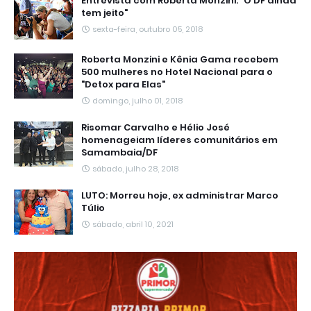
Entrevista com Roberta Monzini: "O DF ainda
tem jeito"
sexta-feira, outubro 05, 2018
Roberta Monzini e Kênia Gama recebem
500 mulheres no Hotel Nacional para o
"Detox para Elas"
domingo, julho 01, 2018
Risomar Carvalho e Hélio José
homenageiam líderes comunitários em
Samambaia/DF
sábado, julho 28, 2018
LUTO: Morreu hoje, ex administrar Marco
Túlio
sábado, abril 10, 2021