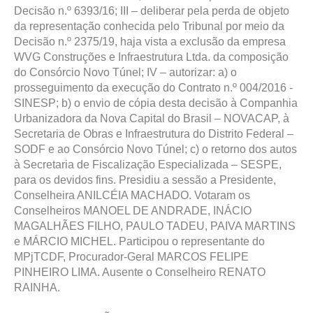
Decisão n.º 6393/16; III – deliberar pela perda de objeto
da representação conhecida pelo Tribunal por meio da
Decisão n.º 2375/19, haja vista a exclusão da empresa
WVG Construções e Infraestrutura Ltda. da composição
do Consórcio Novo Túnel; IV – autorizar: a) o
prosseguimento da execução do Contrato n.º 004/2016 -
SINESP; b) o envio de cópia desta decisão à Companhia
Urbanizadora da Nova Capital do Brasil – NOVACAP, à
Secretaria de Obras e Infraestrutura do Distrito Federal –
SODF e ao Consórcio Novo Túnel; c) o retorno dos autos
à Secretaria de Fiscalização Especializada – SESPE,
para os devidos fins. Presidiu a sessão a Presidente,
Conselheira ANILCÉIA MACHADO. Votaram os
Conselheiros MANOEL DE ANDRADE, INÁCIO
MAGALHÃES FILHO, PAULO TADEU, PAIVA MARTINS
e MÁRCIO MICHEL. Participou o representante do
MPjTCDF, Procurador-Geral MARCOS FELIPE
PINHEIRO LIMA. Ausente o Conselheiro RENATO
RAINHA.