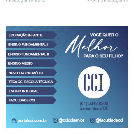
Postagem Anterior
Próxima Postagem