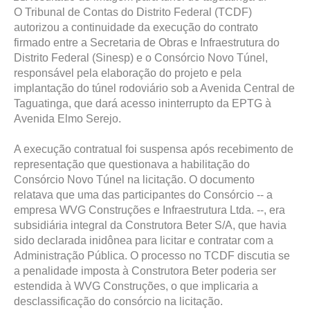
O Tribunal de Contas do Distrito Federal (TCDF)
autorizou a continuidade da execução do contrato
firmado entre a Secretaria de Obras e Infraestrutura do
Distrito Federal (Sinesp) e o Consórcio Novo Túnel,
responsável pela elaboração do projeto e pela
implantação do túnel rodoviário sob a Avenida Central de
Taguatinga, que dará acesso ininterrupto da EPTG à
Avenida Elmo Serejo.
A execução contratual foi suspensa após recebimento de
representação que questionava a habilitação do
Consórcio Novo Túnel na licitação. O documento
relatava que uma das participantes do Consórcio -- a
empresa WVG Construções e Infraestrutura Ltda. --, era
subsidiária integral da Construtora Beter S/A, que havia
sido declarada inidônea para licitar e contratar com a
Administração Pública. O processo no TCDF discutia se
a penalidade imposta à Construtora Beter poderia ser
estendida à WVG Construções, o que implicaria a
desclassificação do consórcio na licitação.