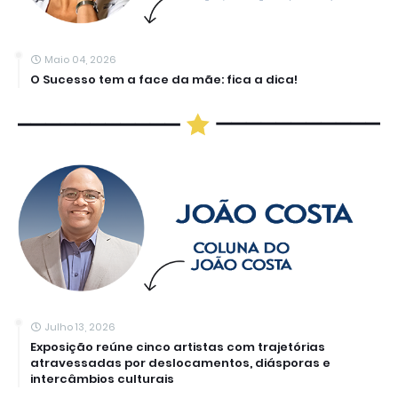
Maio 04, 2026
O Sucesso tem a face da mãe: fica a dica!
Julho 13, 2026
Exposição reúne cinco artistas com trajetórias
atravessadas por deslocamentos, diásporas e
intercâmbios culturais