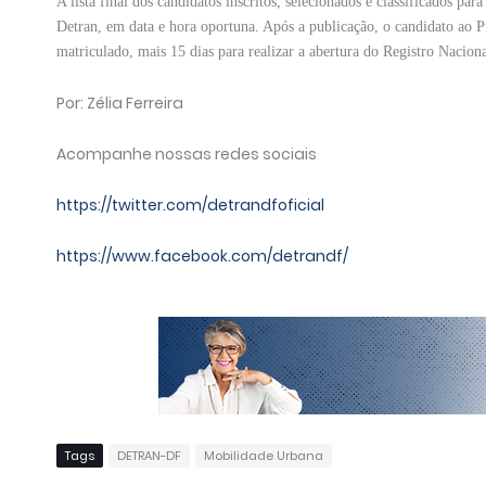
A lista final dos candidatos inscritos, selecionados e classificados p
Detran, em data e hora oportuna. Após a publicação, o candidato ao Pro
matriculado, mais 15 dias para realizar a abertura do Registro Nacion
Por: Zélia Ferreira
Acompanhe nossas redes sociais
https://twitter.com/detrandfoficial
https://www.facebook.com/detrandf/
Tags
DETRAN-DF
Mobilidade Urbana