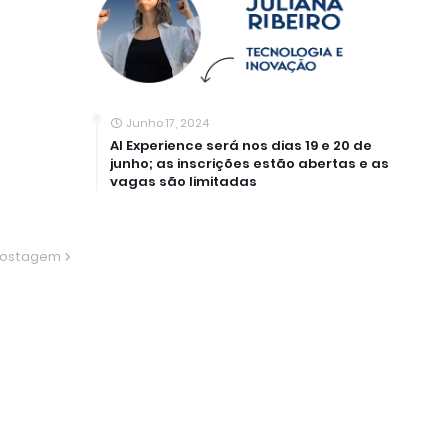
Junho 17, 2024
AI Experience será nos dias 19 e 20 de
junho; as inscrições estão abertas e as
vagas são limitadas
Postagem