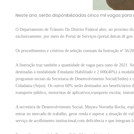
Neste ano, serão disponibilizadas cinco mil vagas para a
O Departamento de Trânsito Do Distrito Federal abre, no próximo dia 
exclusivamente, por meio do Portal de Serviços (portal.detran.df.gov
Os procedimentos e critérios de seleção constam da Instrução nº 56/2
A Instrução traz também a quantidade de vagas para oano de 2021. Ser
destinadas à modalidade Estudante Habilitado e 2.000(40%) à modali
programas sociais da Secretaria de Desenvolvimento Social(Sedes) e ou
Cidadania (Sejus). Os outros 60% serão destinados aos beneficiários d
transporte público, motoristas de aplicativos,transporte escolar, instru
A secretária de Desenvolvimento Social, Mayara Noronha Rocha, expli
entrar no mercado de trabalho, gerar renda e superar a situação de vul
serviço de acolhimento institucional,com deficiência e que integram f