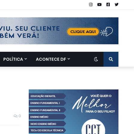
POLÍTICA
ACONTECE DF
0