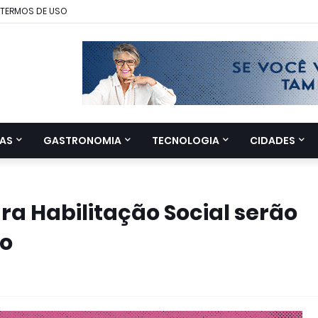
TERMOS DE USO
AS
GASTRONOMIA
TECNOLOGIA
CIDADES
ra Habilitação Social serão
ro