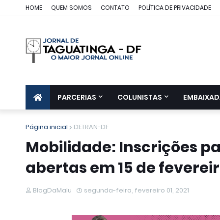
HOME
QUEM SOMOS
CONTATO
POLÍTICA DE PRIVACIDADE
PARCERIAS
COLUNISTAS
EMBAIXAD
Página inicial
DETRAN-DF
Mobilidade: Inscrições pa
abertas em 15 de feverei
BlogDaMalu
segunda-feira, fevereiro 01, 2021