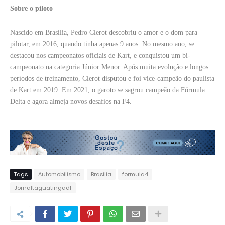
Sobre o piloto
Nascido em Brasília, Pedro Clerot descobriu o amor e o dom para
pilotar, em 2016, quando tinha apenas 9 anos. No mesmo ano, se
destacou nos campeonatos oficiais de Kart, e conquistou um bi-
campeonato na categoria Júnior Menor. Após muita evolução e longos
períodos de treinamento, Clerot disputou e foi vice-campeão do paulista
de Kart em 2019. Em 2021, o garoto se sagrou campeão da Fórmula
Delta e agora almeja novos desafios na F4.
Tags
Automobilismo
Brasilia
formula4
Jornaltaguatingadf