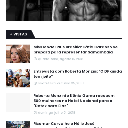
+ VISTAS
Miss Model Plus Brasília: Kátia Cardoso se
prepara para representar Samambaia
quarta-feira, agosto 15, 2018
Entrevista com Roberta Monzini: "O DF ainda
tem jeito"
sexta-feira, outubro 05, 2018
Roberta Monzini e Kênia Gama recebem
500 mulheres no Hotel Nacional para o
"Detox para Elas"
domingo, julho 01, 2018
Risomar Carvalho e Hélio José