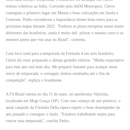
treinos coletivos na Itália. Correndo pela AKM Motorsport, Clerot
conseguiu o primeiro lugar em Monza e boas colocações em Imola e
Cremone. Pedro reconheceu a importância desses bons testes para as
próximas etapas durante 2022: “Embora as pistas europeias sejam muito
diferentes das brasileiras, ainda é muito útil pilotar o mesmo carro e os
mesmos pneus que vou usar no Brasil”, comenta.
Com foco total para a temporada da Fórmula 4 em solo brasileiro,
Clerot diz estar preparado e almeja grandes vitórias. “Minha expectativa
para esse ano está bem alta. Me preparei bastante para avançar nesse
início de temporada, e conseguir ótimos resultados até o fim da
competição”, explica o brasiliense.
A F4 Brasil estreia no dia 15 de maio, no autódromo Velocitta,
localizado em Mogi Guaçu (SP). Com esse começo de ano positivo, o
atual campeão da Fórmula Delta espera repetir o bom desempenho do
ano passado e conseguir o título. “Estamos trabalhando muito para
vencer essa temporada”, conclui Pedro.