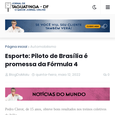
Página inicial
Automobilismo
Esporte: Piloto de Brasília é
promessa da Fórmula 4
BlogDaMalu
quinta-feira, maio 12, 2022
0
Pedro Clerot, de 15 anos, obteve bons resultados nos treinos coletivos