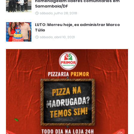
homenageiam líderes comunitários em
Samambaia/DF
sábado, julho 28, 2018
LUTO: Morreu hoje, ex administrar Marco
Túlio
sábado, abril 10, 2021