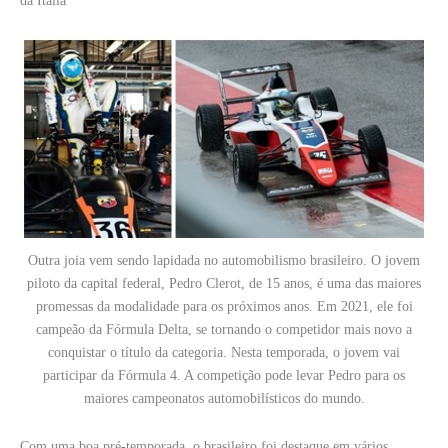
da Itália
Outra joia vem sendo lapidada no automobilismo brasileiro. O jovem
piloto da capital federal, Pedro Clerot, de 15 anos, é uma das maiores
promessas da modalidade para os próximos anos. Em 2021, ele foi
campeão da Fórmula Delta, se tornando o competidor mais novo a
conquistar o título da categoria. Nesta temporada, o jovem vai
participar da Fórmula 4. A competição pode levar Pedro para os
maiores campeonatos automobilísticos do mundo.
Com uma boa pré-temporada, o brasileiro foi destaque em vários