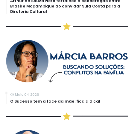
Arthur de Souza Neto fortalece a cooperação entre
Brasil e Moçambique ao convidar Sula Costa para a
Diretoria Cultural
Maio 04, 2026
O Sucesso tem a face da mãe: fica a dica!