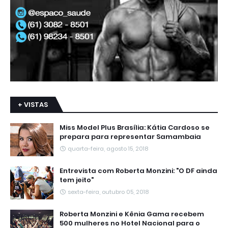
+ VISTAS
Miss Model Plus Brasília: Kátia Cardoso se
prepara para representar Samambaia
quarta-feira, agosto 15, 2018
Entrevista com Roberta Monzini: "O DF ainda
tem jeito"
sexta-feira, outubro 05, 2018
Roberta Monzini e Kênia Gama recebem
500 mulheres no Hotel Nacional para o