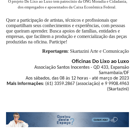
O projeto Do Lixo ao Luxo tem patrocínio da ONG Moradia e Cidadania,
dos empregados e aposentados da Caixa Econômica Federal.
Quer a participação de artistas, técnicos e profissionais que
compartilham seus conhecimentos e experiências, com pessoas
que queiram aprender. Busca apoios de famílias, entidades e
empresas, que facilitem a produção e comercialização das peças
produzidas na oficina. Participe!
Reportagem
: Skartazini Arte e Comunicação
Oficinas Do Lixo ao Luxo
Associação Santos Inocentes - QD 433, Expansão
Samambaia/DF
Aos sábados, das 08 às 12 horas - até março de 2023
Mais informações
: (61) 3359.2867 (associação) e 9 9908.4963
(Skartazini)