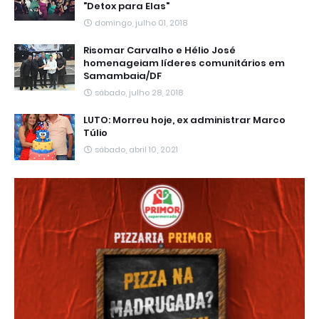
"Detox para Elas"
domingo, julho 01, 2018
Risomar Carvalho e Hélio José
homenageiam líderes comunitários em
Samambaia/DF
sábado, julho 28, 2018
LUTO: Morreu hoje, ex administrar Marco
Túlio
sábado, abril 10, 2021