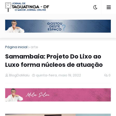
Página inicial
arte
Samambaia: Projeto Do Lixo ao
Luxo forma núcleos de atuação
BlogDaMalu
quinta-feira, maio 19, 2022
0