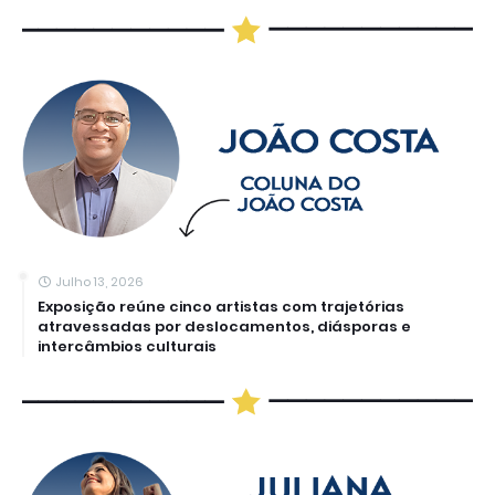
Julho 13, 2026
Exposição reúne cinco artistas com trajetórias
atravessadas por deslocamentos, diásporas e
intercâmbios culturais