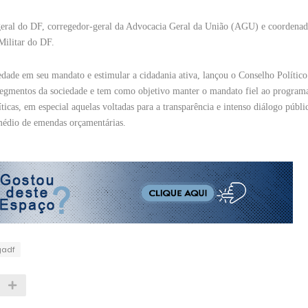
eral do DF, corregedor-geral da Advocacia Geral da União (AGU) e coordenad
Militar do DF.
iedade em seu mandato e estimular a cidadania ativa, lançou o Conselho Polític
segmentos da sociedade e tem como objetivo manter o mandato fiel ao program
icas, em especial aquelas voltadas para a transparência e intenso diálogo públi
rmédio de emendas orçamentárias.
gadf