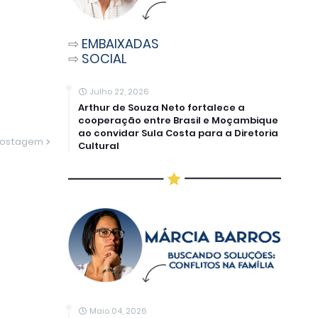
⇨
EMBAIXADAS
⇨
SOCIAL
Julho 22, 2026
Arthur de Souza Neto fortalece a
cooperação entre Brasil e Moçambique
ao convidar Sula Costa para a Diretoria
Postagem
Cultural
Maio 04, 2026