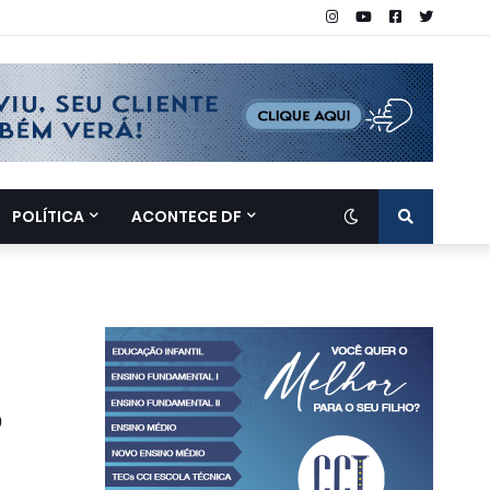
POLÍTICA
ACONTECE DF
o