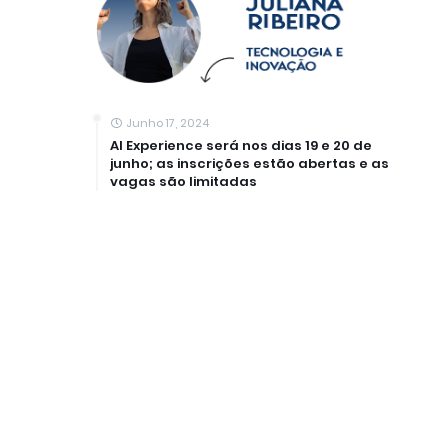
Junho 17, 2024
AI Experience será nos dias 19 e 20 de
junho; as inscrições estão abertas e as
vagas são limitadas