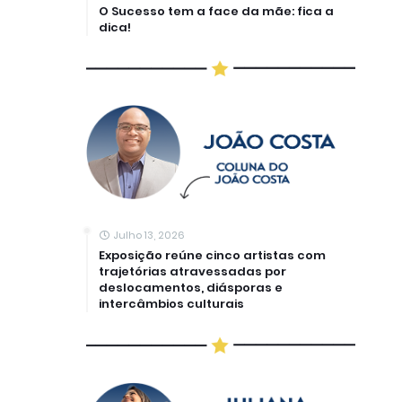
O Sucesso tem a face da mãe: fica a
dica!
Julho 13, 2026
Exposição reúne cinco artistas com
trajetórias atravessadas por
deslocamentos, diásporas e
intercâmbios culturais