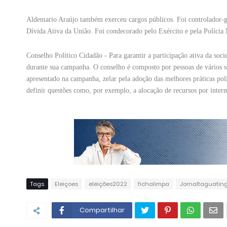
Aldemario Araújo também exerceu cargos públicos. Foi controlador-g
Dívida Ativa da União. Foi condecorado pelo Exército e pela Polícia 
Conselho Político Cidadão - Para garantir a participação ativa da soc
durante sua campanha. O conselho é composto por pessoas de vários 
apresentado na campanha, zelar pela adoção das melhores práticas polít
definir questões como, por exemplo, a alocação de recursos por inte
Tags
Eleiçoes
eleições2022
fichalimpa
Jornaltaguatin
Compartilhar