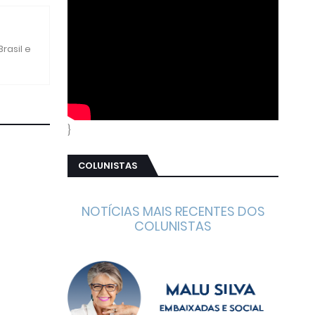
rasil e
}
COLUNISTAS
NOTÍCIAS MAIS RECENTES DOS
COLUNISTAS