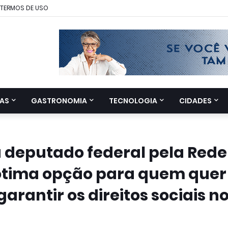
TERMOS DE USO
AS
GASTRONOMIA
TECNOLOGIA
CIDADES
a deputado federal pela Rede
ótima opção para quem quer
rantir os direitos sociais n