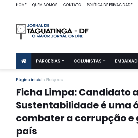
HOME
QUEM SOMOS
CONTATO
POLÍTICA DE PRIVACIDADE
PARCERIAS
COLUNISTAS
EMBAIXAD
Página inicial
Eleiçoes
Ficha Limpa: Candidato 
Sustentabilidade é uma 
combater a corrupção e ga
país