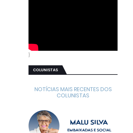
}
COLUNISTAS
NOTÍCIAS MAIS RECENTES DOS
COLUNISTAS