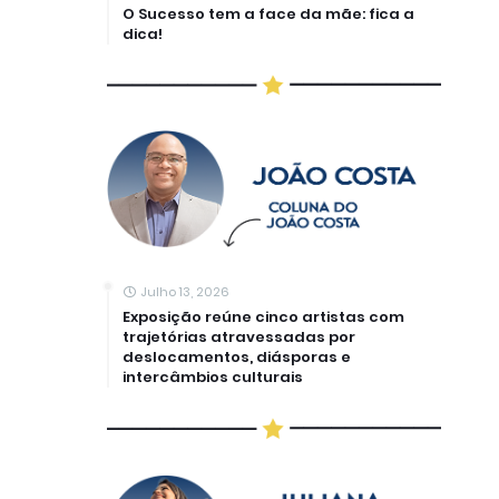
O Sucesso tem a face da mãe: fica a
dica!
Julho 13, 2026
Exposição reúne cinco artistas com
trajetórias atravessadas por
deslocamentos, diásporas e
intercâmbios culturais