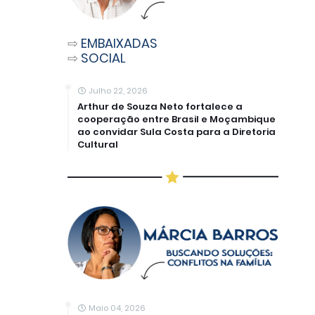
⇨
EMBAIXADAS
⇨
SOCIAL
Julho 22, 2026
Arthur de Souza Neto fortalece a
cooperação entre Brasil e Moçambique
ao convidar Sula Costa para a Diretoria
Cultural
Maio 04, 2026