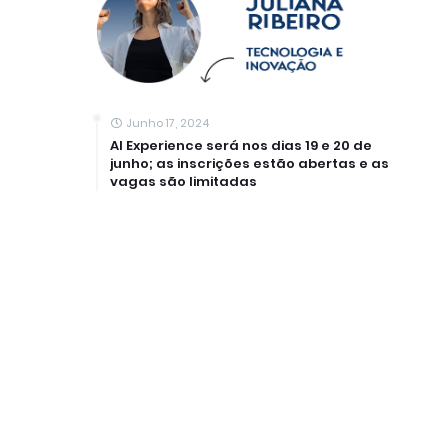
Junho 17, 2024
AI Experience será nos dias 19 e 20 de
junho; as inscrições estão abertas e as
vagas são limitadas