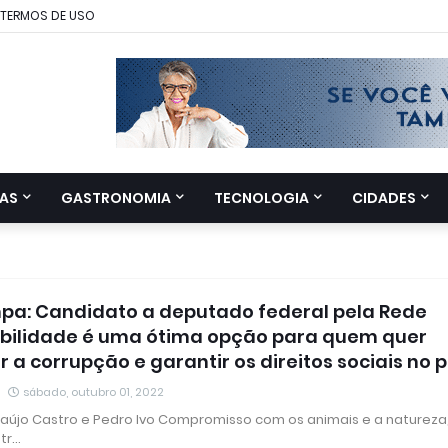
TERMOS DE USO
AS
GASTRONOMIA
TECNOLOGIA
CIDADES
mpa: Candidato a deputado federal pela Rede
bilidade é uma ótima opção para quem quer
a corrupção e garantir os direitos sociais no p
sábado, outubro 01, 2022
aújo Castro e Pedro Ivo Compromisso com os animais e a natureza,
ntr…