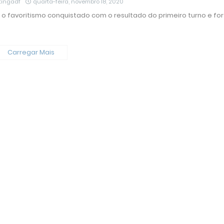
tingadf
quarta-feira, novembro 18, 2020
 o favoritismo conquistado com o resultado do primeiro turno e for
Carregar Mais