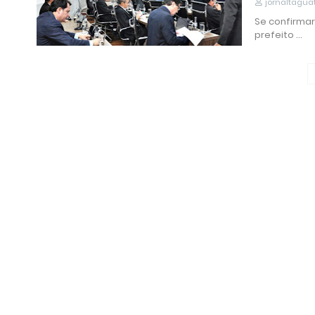
jornaltagua
Se confirmar
prefeito …