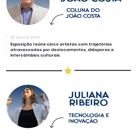
Julho 13, 2026
Exposição reúne cinco artistas com trajetórias
atravessadas por deslocamentos, diásporas e
intercâmbios culturais