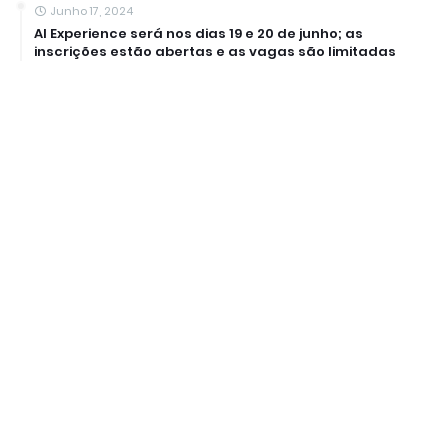
Junho 17, 2024
AI Experience será nos dias 19 e 20 de junho; as
inscrições estão abertas e as vagas são limitadas