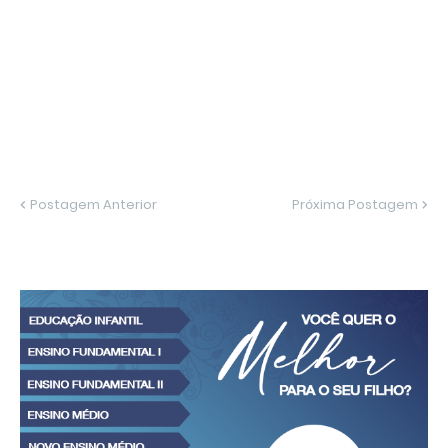
Postagem Anterior
Próxima Postagem