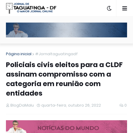
Página inicial
#Jornaltaguatingadf
Policiais civis eleitos para a CLDF
assinam compromisso com a
categoria em reunião com
entidades
BlogDaMalu
quarta-feira, outubro 26, 2022
0