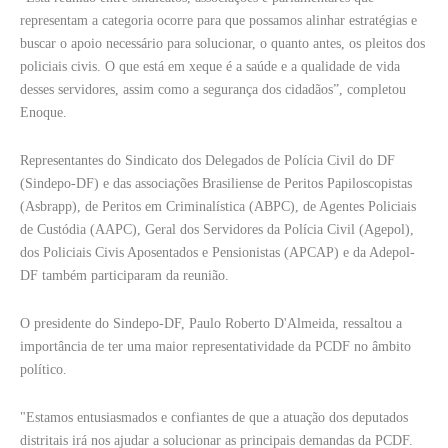
representam a categoria ocorre para que possamos alinhar estratégias e
buscar o apoio necessário para solucionar, o quanto antes, os pleitos dos
policiais civis. O que está em xeque é a saúde e a qualidade de vida
desses servidores, assim como a segurança dos cidadãos”, completou
Enoque.
Representantes do Sindicato dos Delegados de Polícia Civil do DF
(Sindepo-DF) e das associações Brasiliense de Peritos Papiloscopistas
(Asbrapp), de Peritos em Criminalística (ABPC), de Agentes Policiais
de Custódia (AAPC), Geral dos Servidores da Polícia Civil (Agepol),
dos Policiais Civis Aposentados e Pensionistas (APCAP) e da Adepol-
DF também participaram da reunião.
O presidente do Sindepo-DF, Paulo Roberto D'Almeida, ressaltou a
importância de ter uma maior representatividade da PCDF no âmbito
político.
"Estamos entusiasmados e confiantes de que a atuação dos deputados
distritais irá nos ajudar a solucionar as principais demandas da PCDF.