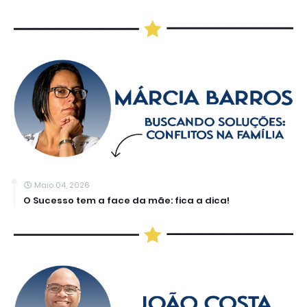
Maio 04, 2026
O Sucesso tem a face da mãe: fica a dica!