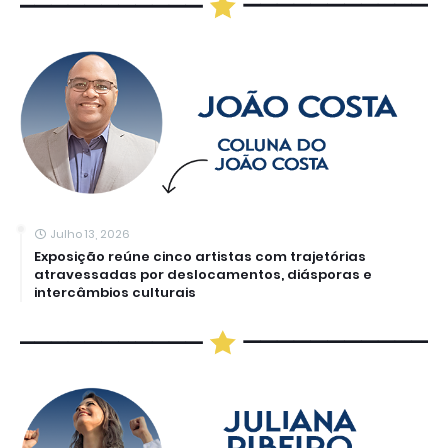
Julho 13, 2026
Exposição reúne cinco artistas com trajetórias
atravessadas por deslocamentos, diásporas e
intercâmbios culturais