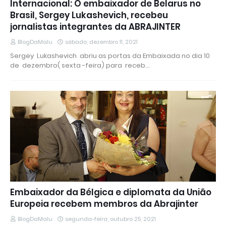
Internacional: O embaixador de Belarus no
Brasil, Sergey Lukashevich, recebeu
jornalistas integrantes da ABRAJINTER
BlogDaMalu
sábado, dezembro 11, 2021
Sergey Lukashevich abriu as portas da Embaixada no dia 10
de dezembro( sexta -feira) para receb…
Embaixador da Bélgica e diplomata da União
Europeia recebem membros da Abrajinter
BlogDaMalu
segunda-feira, outubro 25, 2021