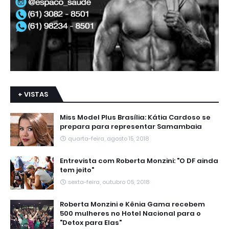
+ VISTAS
Miss Model Plus Brasília: Kátia Cardoso se
prepara para representar Samambaia
quarta-feira, agosto 15, 2018
Entrevista com Roberta Monzini: "O DF ainda
tem jeito"
sexta-feira, outubro 05, 2018
Roberta Monzini e Kênia Gama recebem
500 mulheres no Hotel Nacional para o
"Detox para Elas"