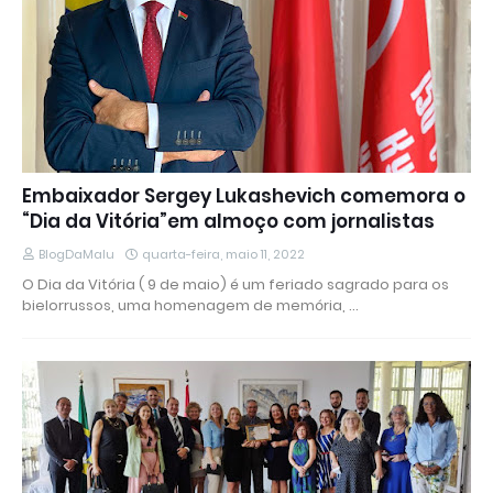
Embaixador Sergey Lukashevich comemora o
“Dia da Vitória”em almoço com jornalistas
BlogDaMalu
quarta-feira, maio 11, 2022
O Dia da Vitória ( 9 de maio) é um feriado sagrado para os
bielorrussos, uma homenagem de memória, …