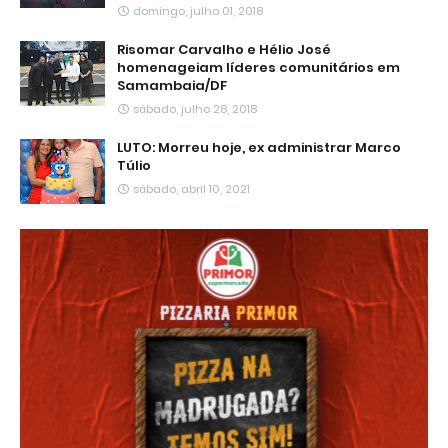
domingo, julho 01, 2018
Risomar Carvalho e Hélio José
homenageiam líderes comunitários em
Samambaia/DF
sábado, julho 28, 2018
LUTO: Morreu hoje, ex administrar Marco
Túlio
sábado, abril 10, 2021