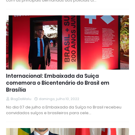
com as principais demandas dos policiais ci…
Internacional: Embaixada da Suiça
comemora o Bicentenário do Brasil em
Brasília
BlogDaMalu
domingo, julho 10, 2022
No dia 07 de julho a Embaixada da Suíça no Brasil recebeu
convidados suíços e brasileiros para cele…