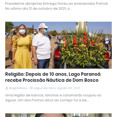
Presidente abrajinter Entrega flores,ao embaixador Patrick
No ultimo dia 21 de outubro de 2021, o…
Religião: Depois de 10 anos, Lago Paranoá
recebe Procissão Náutica de Dom Bosco
BlogDaMalu
segunda-feira, agosto 30, 2021
Uma legião de barcos, lanchas e catamarãs ocupou as
águas. Um dos Pontos altos do cortejo foi a be…