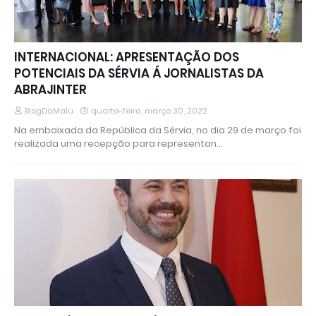
INTERNACIONAL: APRESENTAÇÃO DOS
POTENCIAIS DA SÉRVIA Á JORNALISTAS DA
ABRAJINTER
BlogDaMalu
quarta-feira, março 30, 2022
Na embaixada da República da Sérvia, no dia 29 de março foi
realizada uma recepção para representan…