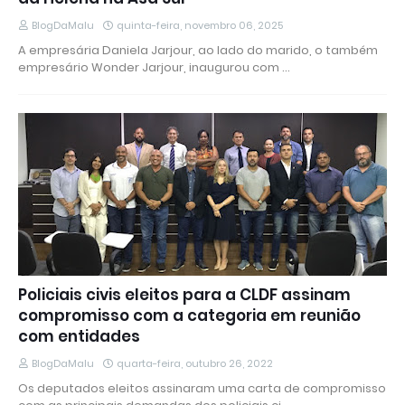
BlogDaMalu
quinta-feira, novembro 06, 2025
A empresária Daniela Jarjour, ao lado do marido, o também
empresário Wonder Jarjour, inaugurou com …
Policiais civis eleitos para a CLDF assinam
compromisso com a categoria em reunião
com entidades
BlogDaMalu
quarta-feira, outubro 26, 2022
Os deputados eleitos assinaram uma carta de compromisso