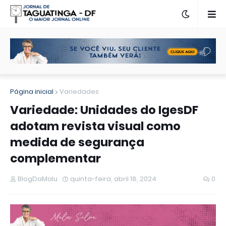
Página inicial
Variedades
Variedade: Unidades do IgesDF
adotam revista visual como
medida de segurança
complementar
BlogDaMalu
quinta-feira, abril 18, 2024
0