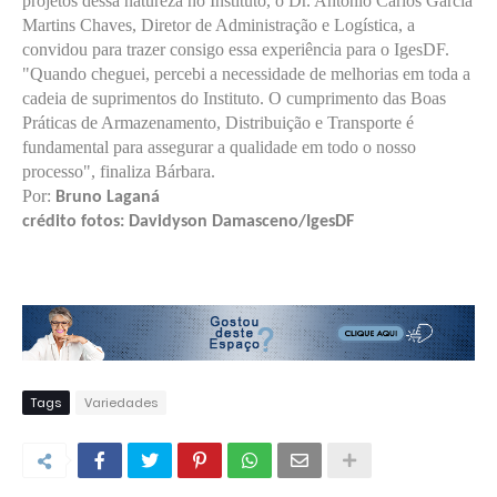
projetos dessa natureza no Instituto, o Dr. Antônio Carlos Garcia
Martins Chaves, Diretor de Administração e Logística, a
convidou para trazer consigo essa experiência para o IgesDF.
"Quando cheguei, percebi a necessidade de melhorias em toda a
cadeia de suprimentos do Instituto. O cumprimento das Boas
Práticas de Armazenamento, Distribuição e Transporte é
fundamental para assegurar a qualidade em todo o nosso
processo", finaliza Bárbara.
Por:
Bruno Laganá
crédito fotos: Davidyson Damasceno/IgesDF
Tags
Variedades