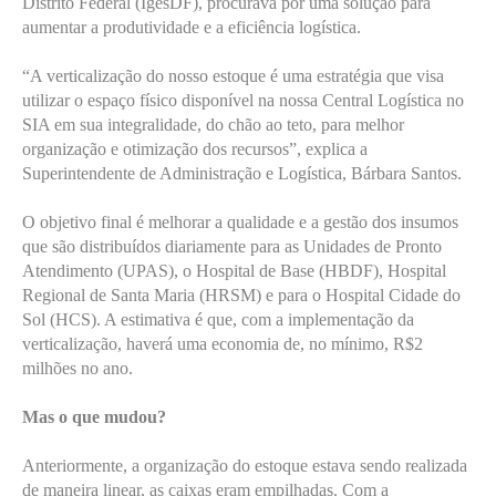
Distrito Federal (IgesDF), procurava por uma solução para
aumentar a produtividade e a eficiência logística.
“A verticalização do nosso estoque é uma estratégia que visa
utilizar o espaço físico disponível na nossa Central Logística no
SIA em sua integralidade, do chão ao teto, para melhor
organização e otimização dos recursos”, explica a
Superintendente de Administração e Logística, Bárbara Santos.
O objetivo final é melhorar a qualidade e a gestão dos insumos
que são distribuídos diariamente para as Unidades de Pronto
Atendimento (UPAS), o Hospital de Base (HBDF), Hospital
Regional de Santa Maria (HRSM) e para o Hospital Cidade do
Sol (HCS). A estimativa é que, com a implementação da
verticalização, haverá uma economia de, no mínimo, R$2
milhões no ano.
Mas o que mudou?
Anteriormente, a organização do estoque estava sendo realizada
de maneira linear, as caixas eram empilhadas. Com a