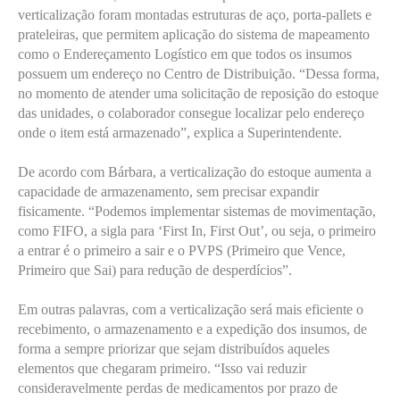
verticalização foram montadas estruturas de aço, porta-pallets e
prateleiras, que permitem aplicação do sistema de mapeamento
como o Endereçamento Logístico em que todos os insumos
possuem um endereço no Centro de Distribuição. “Dessa forma,
no momento de atender uma solicitação de reposição do estoque
das unidades, o colaborador consegue localizar pelo endereço
onde o item está armazenado”, explica a Superintendente.
De acordo com Bárbara, a verticalização do estoque aumenta a
capacidade de armazenamento, sem precisar expandir
fisicamente. “Podemos implementar sistemas de movimentação,
como FIFO, a sigla para ‘First In, First Out’, ou seja, o primeiro
a entrar é o primeiro a sair e o PVPS (Primeiro que Vence,
Primeiro que Sai) para redução de desperdícios”.
Em outras palavras, com a verticalização será mais eficiente o
recebimento, o armazenamento e a expedição dos insumos, de
forma a sempre priorizar que sejam distribuídos aqueles
elementos que chegaram primeiro. “Isso vai reduzir
consideravelmente perdas de medicamentos por prazo de