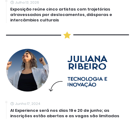
Julho 13, 2026
Exposição reúne cinco artistas com trajetórias
atravessadas por deslocamentos, diásporas e
intercâmbios culturais
Junho 17, 2024
AI Experience será nos dias 19 e 20 de junho; as
inscrições estão abertas e as vagas são limitadas