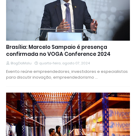
Brasília: Marcelo Sampaio é presença
confirmada no VOGA Conference 2024
BlogDaMalu
quarta-feira, agosto 07, 2024
Evento reúne empreendedores, investidores e especialistas
para discutir inovação, empreendedorismo …