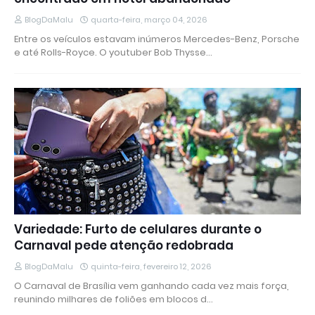
BlogDaMalu
quarta-feira, março 04, 2026
Entre os veículos estavam inúmeros Mercedes-Benz, Porsche
e até Rolls-Royce. O youtuber Bob Thysse…
Variedade: Furto de celulares durante o
Carnaval pede atenção redobrada
BlogDaMalu
quinta-feira, fevereiro 12, 2026
O Carnaval de Brasília vem ganhando cada vez mais força,
reunindo milhares de foliões em blocos d…