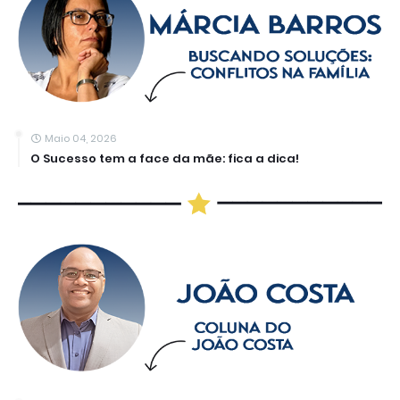
Maio 04, 2026
O Sucesso tem a face da mãe: fica a dica!