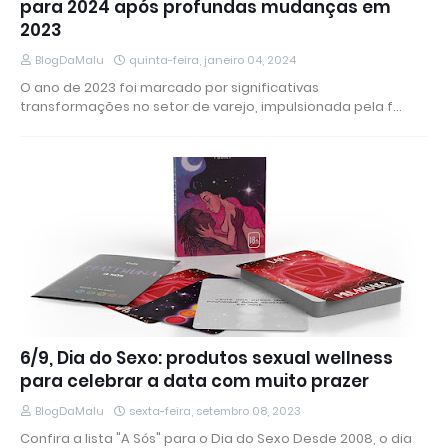
para 2024 após profundas mudanças em
2023
BlogDaMalu
quinta-feira, janeiro 04, 2024
O ano de 2023 foi marcado por significativas
transformações no setor de varejo, impulsionada pela f…
6/9, Dia do Sexo: produtos sexual wellness
para celebrar a data com muito prazer
BlogDaMalu
sexta-feira, setembro 08, 2023
Confira a lista "A Sós" para o Dia do Sexo Desde 2008, o dia