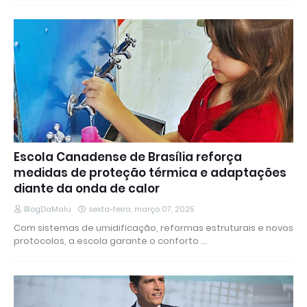
Escola Canadense de Brasília reforça
medidas de proteção térmica e adaptações
diante da onda de calor
BlogDaMalu
sexta-feira, março 07, 2025
Com sistemas de umidificação, reformas estruturais e novos
protocolos, a escola garante o conforto …