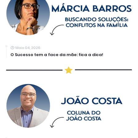
Maio 04, 2026
O Sucesso tem a face da mãe: fica a dica!