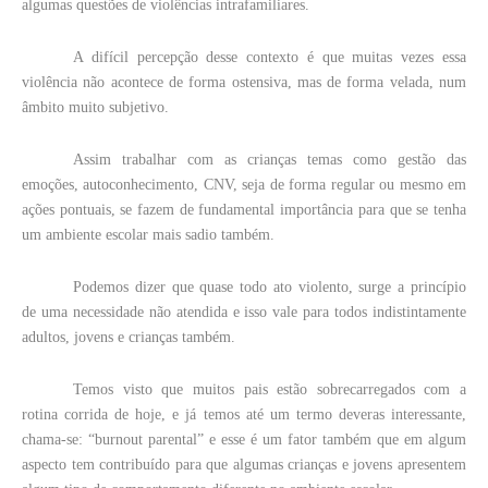
algumas questões de violências intrafamiliares.
A difícil percepção desse contexto é que muitas vezes essa
violência não acontece de forma ostensiva, mas de forma velada, num
âmbito muito subjetivo.
Assim trabalhar com as crianças temas como gestão das
emoções, autoconhecimento, CNV, seja de forma regular ou mesmo em
ações pontuais, se fazem de fundamental importância para que se tenha
um ambiente escolar mais sadio também.
Podemos dizer que quase todo ato violento, surge a princípio
de uma necessidade não atendida e isso vale para todos indistintamente
adultos, jovens e crianças também.
Temos visto que muitos pais estão sobrecarregados com a
rotina corrida de hoje, e já temos até um termo deveras interessante,
chama-se: “burnout parental” e esse é um fator também que em algum
aspecto tem contribuído para que algumas crianças e jovens apresentem