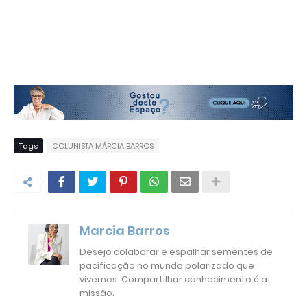
Tags
COLUNISTA MÁRCIA BARROS
Marcia Barros
Desejo colaborar e espalhar sementes de
pacificação no mundo polarizado que
vivemos. Compartilhar conhecimento é a
missão.