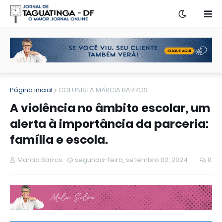
Página inicial
COLUNISTA MÁRCIA BARROS
A violência no âmbito escolar, um
alerta à importância da parceria:
família e escola.
Marcia Barros
segunda-feira, setembro 02, 2024
0