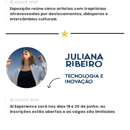
Julho 13, 2026
Exposição reúne cinco artistas com trajetórias
atravessadas por deslocamentos, diásporas e
intercâmbios culturais
Junho 17, 2024
AI Experience será nos dias 19 e 20 de junho; as
inscrições estão abertas e as vagas são limitadas