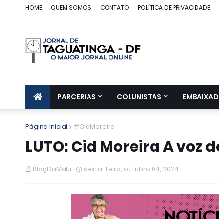
HOME
QUEM SOMOS
CONTATO
POLÍTICA DE PRIVACIDADE
PARCERIAS
COLUNISTAS
EMBAIXAD
Página inicial
#CidMoreira
LUTO: Cid Moreira A voz de
BlogDaMalu
sexta-feira, outubro 04, 2024