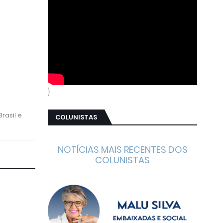
}
rasil e
COLUNISTAS
NOTÍCIAS MAIS RECENTES DOS
COLUNISTAS