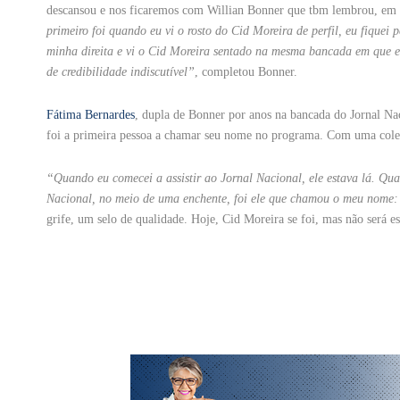
descansou e nos ficaremos com Willian Bonner que tbm lembrou, em
primeiro foi quando eu vi o rosto do Cid Moreira de perfil, eu fique
minha direita e vi o Cid Moreira sentado na mesma bancada em que e
de credibilidade indiscutível”
, completou Bonner.
Fátima Bernardes
, dupla de Bonner por anos na bancada do Jornal N
foi a primeira pessoa a chamar seu nome no programa. Com uma coleçã
“Quando eu comecei a assistir ao Jornal Nacional, ele estava lá. Quan
Nacional, no meio de uma enchente, foi ele que chamou o meu nome: 
grife, um selo de qualidade. Hoje, Cid Moreira se foi, mas não será