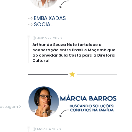
⇨
EMBAIXADAS
⇨
SOCIAL
Julho 22, 2026
Arthur de Souza Neto fortalece a
cooperação entre Brasil e Moçambique
ao convidar Sula Costa para a Diretoria
Cultural
Postagem
Maio 04, 2026