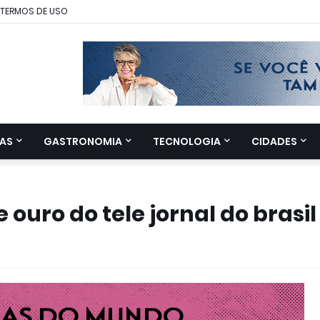
TERMOS DE USO
AS
GASTRONOMIA
TECNOLOGIA
CIDADES
 ouro do tele jornal do brasil