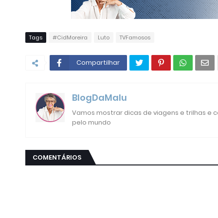
Tags
#CidMoreira
Luto
TVFamosos
Compartilhar
BlogDaMalu
Vamos mostrar dicas de viagens e trilhas e
pelo mundo
COMENTÁRIOS