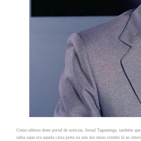
Como editora deste portal de noticias, Jornal Taguatinga, também q
sabia oque era aquela caixa preta na sala dos meus vizinho lá no interi