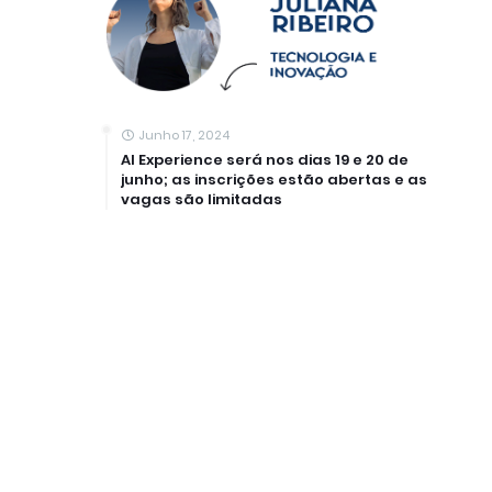
Junho 17, 2024
AI Experience será nos dias 19 e 20 de
junho; as inscrições estão abertas e as
vagas são limitadas