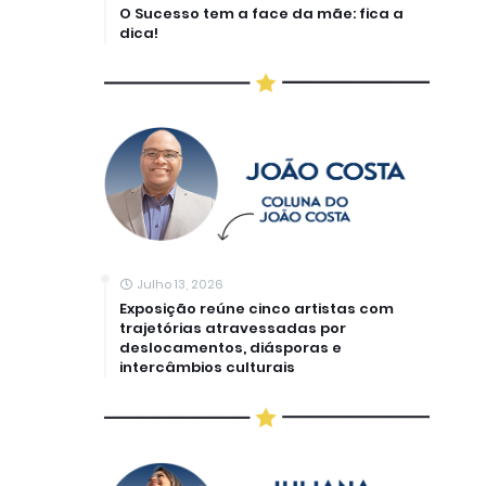
O Sucesso tem a face da mãe: fica a
dica!
Julho 13, 2026
Exposição reúne cinco artistas com
trajetórias atravessadas por
deslocamentos, diásporas e
intercâmbios culturais