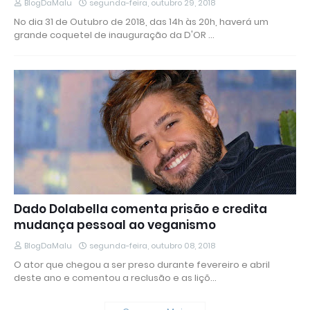
BlogDaMalu
segunda-feira, outubro 29, 2018
No dia 31 de Outubro de 2018, das 14h às 20h, haverá um
grande coquetel de inauguração da D'OR …
Dado Dolabella comenta prisão e credita
mudança pessoal ao veganismo
BlogDaMalu
segunda-feira, outubro 08, 2018
O ator que chegou a ser preso durante fevereiro e abril
deste ano e comentou a reclusão e as liçõ…