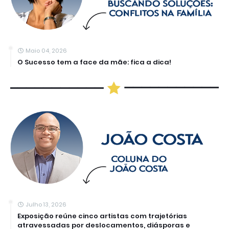
Maio 04, 2026
O Sucesso tem a face da mãe: fica a dica!
Julho 13, 2026
Exposição reúne cinco artistas com trajetórias
atravessadas por deslocamentos, diásporas e