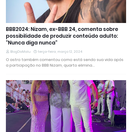
BBB2024: Nizam, ex-BBB 24, comenta sobre
possibilidade de produzir conteúdo adulto:
"Nunca diga nunca"
BlogDaMalu
terça-feira, março 12, 2024
O astro também comentou como está sendo sua vida após
a participação no BBB Nizam, quarto elimina…