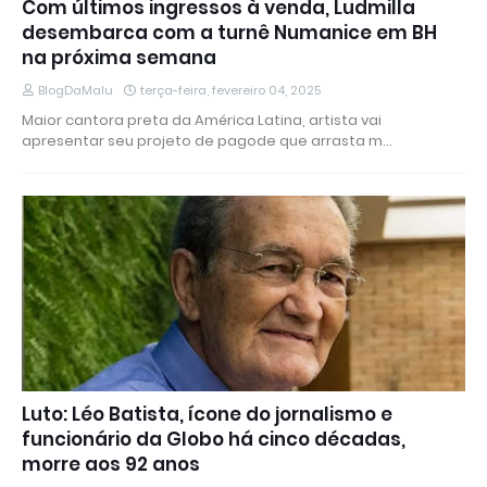
Com últimos ingressos à venda, Ludmilla
desembarca com a turnê Numanice em BH
na próxima semana
BlogDaMalu
terça-feira, fevereiro 04, 2025
Maior cantora preta da América Latina, artista vai
apresentar seu projeto de pagode que arrasta m…
Luto: Léo Batista, ícone do jornalismo e
funcionário da Globo há cinco décadas,
morre aos 92 anos