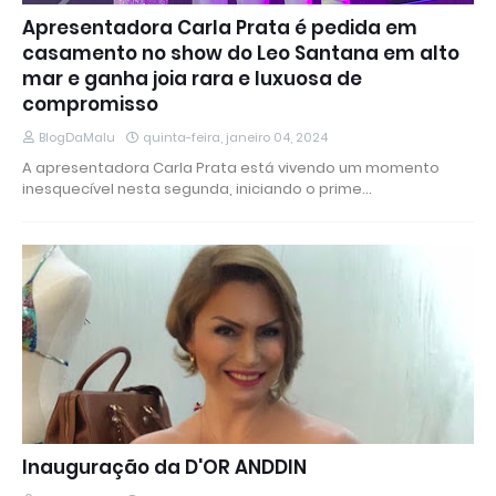
Apresentadora Carla Prata é pedida em
casamento no show do Leo Santana em alto
mar e ganha joia rara e luxuosa de
compromisso
BlogDaMalu
quinta-feira, janeiro 04, 2024
A apresentadora Carla Prata está vivendo um momento
inesquecível nesta segunda, iniciando o prime…
Inauguração da D'OR ANDDIN