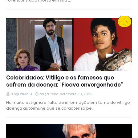
foi encontrado morto em sua …
Celebridades: Vitiligo e os famosos que
sofrem da doença: "Ficava envergonhado"
BlogDaMalu
terça-feira, setembro 30, 2025
Há muito estigma e falta de informação em torno do vitiligo,
doença autoimune que se caracteriza pe…