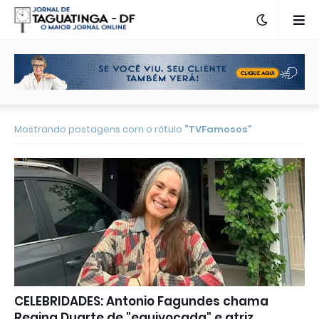
Mostrando postagens com o rótulo
TVFamosos
CELEBRIDADES: Antonio Fagundes chama
Regina Duarte de "equivocada" e atriz