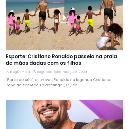
Esporte: Cristiano Ronaldo passeia na praia
de mãos dadas com os filhos
BlogDaMalu
segunda-feira, março 18, 2024
"Perto do céu", escreveu Ronaldo na legenda Cristiano
Ronaldo começou o domingo ( 17 ) co…