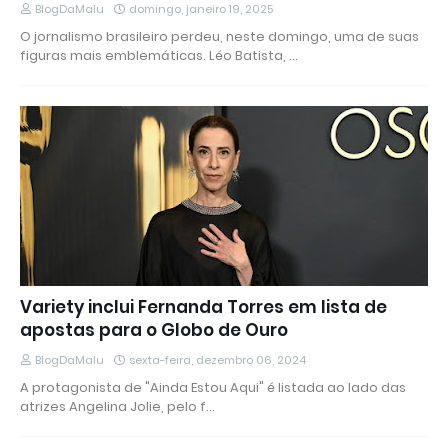
BlogDaMalu
domingo, janeiro 19, 2025
O jornalismo brasileiro perdeu, neste domingo, uma de suas
figuras mais emblemáticas. Léo Batista, …
Variety inclui Fernanda Torres em lista de
apostas para o Globo de Ouro
BlogDaMalu
sexta-feira, dezembro 06, 2024
A protagonista de "Ainda Estou Aqui" é listada ao lado das
atrizes Angelina Jolie, pelo f…