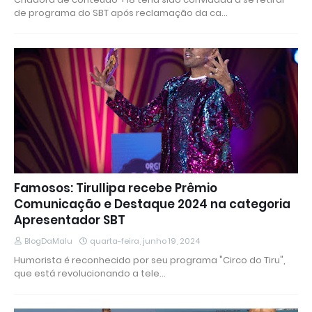
de programa do SBT após reclamação da ca…
Famosos: Tirullipa recebe Prêmio
Comunicação e Destaque 2024 na categoria
Apresentador SBT
BlogDaMalu
quarta-feira, junho 19, 2024
Humorista é reconhecido por seu programa "Circo do Tiru",
que está revolucionando a tele…