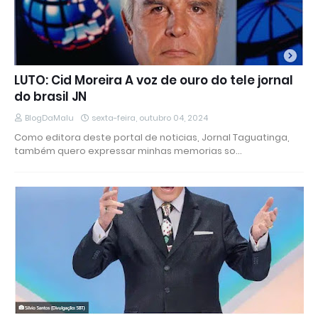
LUTO: Cid Moreira A voz de ouro do tele jornal
do brasil JN
BlogDaMalu
sexta-feira, outubro 04, 2024
Como editora deste portal de noticias, Jornal Taguatinga,
também quero expressar minhas memorias so…