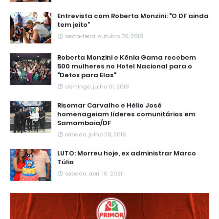
Entrevista com Roberta Monzini: "O DF ainda
tem jeito"
sexta-feira, outubro 05, 2018
Roberta Monzini e Kênia Gama recebem
500 mulheres no Hotel Nacional para o
"Detox para Elas"
domingo, julho 01, 2018
Risomar Carvalho e Hélio José
homenageiam líderes comunitários em
Samambaia/DF
sábado, julho 28, 2018
LUTO: Morreu hoje, ex administrar Marco
Túlio
sábado, abril 10, 2021