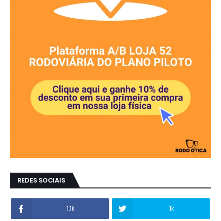
REDES SOCIAIS
1.1k
1k