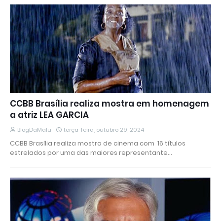
CCBB Brasília realiza mostra em homenagem
a atriz LEA GARCIA
BlogDaMalu
terça-feira, outubro 29, 2024
CCBB Brasília realiza mostra de cinema com 16 títulos
estrelados por uma das maiores representante…