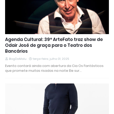
Agenda Cultural: 39ª ArteFato traz show de
Odair José de graça para o Teatro dos
Bancários
BlogDaMalu
terça-feira, julho 01, 2025
Evento contará ainda com abertura da Cia Os Fantásticos
que promete muitas risadas na noite Ele sur…