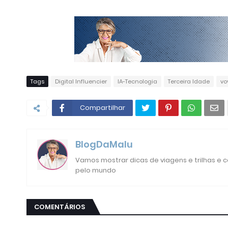
Tags
Digital Influencier
IA-Tecnologia
Terceira Idade
vo
Compartilhar
BlogDaMalu
Vamos mostrar dicas de viagens e trilhas e
pelo mundo
COMENTÁRIOS