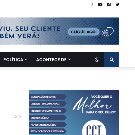
POLÍTICA
ACONTECE DF
0