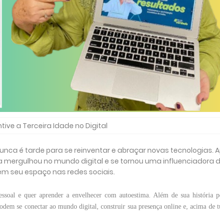
ive a Terceira Idade no Digital
nca é tarde para se reinventar e abraçar novas tecnologias. 
la mergulhou no mundo digital e se tornou uma influenciadora 
m seu espaço nas redes sociais.
essoal e quer aprender a envelhecer com autoestima. Além de sua história p
odem se conectar ao mundo digital, construir sua presença online e, acima de 