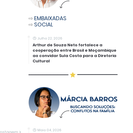
⇨
EMBAIXADAS
⇨
SOCIAL
Julho 22, 2026
Arthur de Souza Neto fortalece a
cooperação entre Brasil e Moçambique
ao convidar Sula Costa para a Diretoria
Cultural
Maio 04, 2026
Postagem