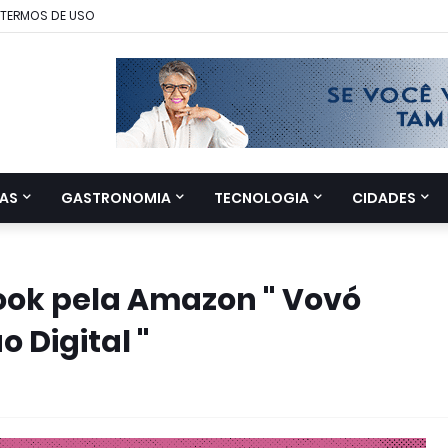
TERMOS DE USO
AS
GASTRONOMIA
TECNOLOGIA
CIDADES
ook pela Amazon " Vovó
 Digital "