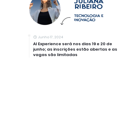
Junho 17, 2024
AI Experience será nos dias 19 e 20 de
junho; as inscrições estão abertas e as
vagas são limitadas