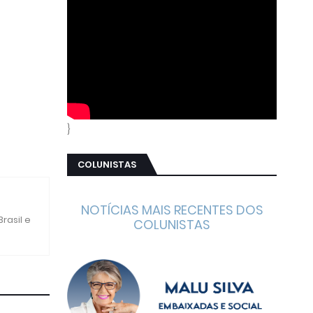
}
COLUNISTAS
NOTÍCIAS MAIS RECENTES DOS
rasil e
COLUNISTAS