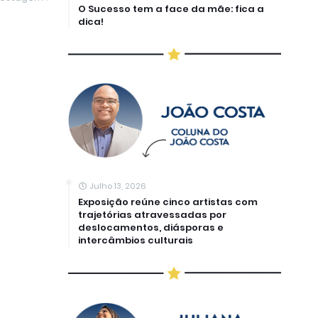
O Sucesso tem a face da mãe: fica a
dica!
Julho 13, 2026
Exposição reúne cinco artistas com
trajetórias atravessadas por
deslocamentos, diásporas e
intercâmbios culturais