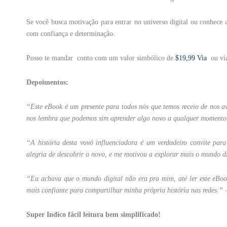
Se você busca motivação para entrar no universo digital ou conhece a
com confiança e determinação.
Posso te mandar conto com um valor simbólico de
$19,99 Via
ou via
Depoimentos:
“Este eBook é um presente para todos nós que temos receio de nos av
nos lembra que podemos sim aprender algo novo a qualquer momento 
“A história desta vovó influenciadora é um verdadeiro convite pa
alegria de descobrir o novo, e me motivou a explorar mais o mundo d
“Eu achava que o mundo digital não era pra mim, até ler este eBook
mais confiante para compartilhar minha própria história nas redes.” 
Super Indico fácil leitura bem simplificado!