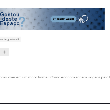
voblogueiradf
 como viver em um moto home!! Como economizar em viagens pelo B