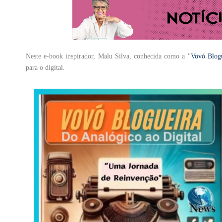
Neste e-book inspirador, Malu Silva, conhecida como a "
Vovó Blogu
para o digital.