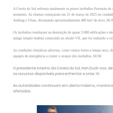
A Coreia do Sul enfrenta atualmente os piores incêndios florestais de
momento. As chamas começaram em 21 de março de 2025 no condado d
Andong e Ulsan, devastando aproximadamente 480 km² de terra. ￼
Os incêndios resultaram na destruição de quase 3.000 edificações e d
antigo templo budista construído no século VII, que foi reduzido a 
As condições climáticas adversas, como ventos fortes e tempo seco, d
equipes de emergência a conter o avanço dos incêndios. ￼ ￼
O presidente interino da Coreia do Sul, Han Duck-soo,
os recursos disponíveis para enfrentar a crise. ￼
As autoridades continuam em alerta máximo, monitora
afetadas.