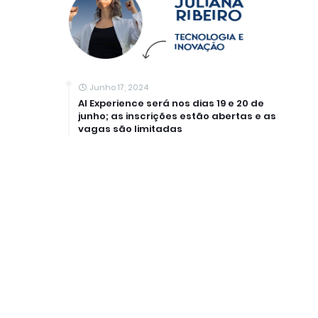
Junho 17, 2024
AI Experience será nos dias 19 e 20 de
junho; as inscrições estão abertas e as
vagas são limitadas