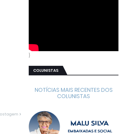
}
COLUNISTAS
NOTÍCIAS MAIS RECENTES DOS
COLUNISTAS
Postagem