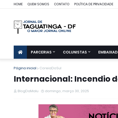
HOME
QUEM SOMOS
CONTATO
POLÍTICA DE PRIVACIDADE
PARCERIAS
COLUNISTAS
EMBAIXAD
Página inicial
CoreiaDoSul
Internacional: Incendio d
BlogDaMalu
domingo, março 30, 2025