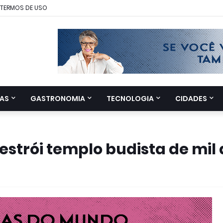
TERMOS DE USO
AS
GASTRONOMIA
TECNOLOGIA
CIDADES
estrói templo budista de mil