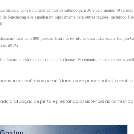
 sua história, com o número de mortos subindo para 30 e pelo menos 40 feridos 
e Sancheong e se espalharam rapidamente para outras regiões, incluindo Uis
 ￼
eslocaram mais de 6.800 pessoas. Entre as estruturas destruídas está o Templo 
cinzas. ￼ ￼
ificultaram os esforços de combate às chamas. No entanto, chuvas recentes auxi
 descreveu os incêndios como “danos sem precedentes” e mobili
ndo a situação de perto e prestando assistência às comunid