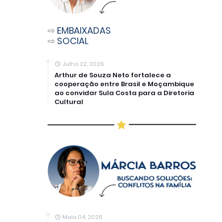
⇨
EMBAIXADAS
⇨
SOCIAL
Julho 22, 2026
Arthur de Souza Neto fortalece a
cooperação entre Brasil e Moçambique
ao convidar Sula Costa para a Diretoria
Cultural
Maio 04, 2026