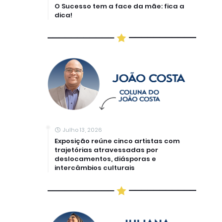
O Sucesso tem a face da mãe: fica a
dica!
Julho 13, 2026
Exposição reúne cinco artistas com
trajetórias atravessadas por
deslocamentos, diásporas e
intercâmbios culturais