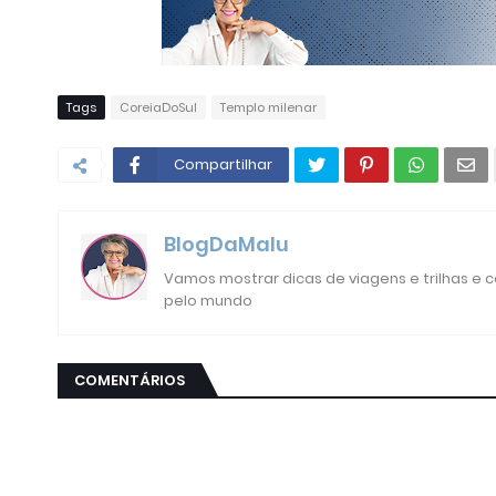
Tags
CoreiaDoSul
Templo milenar
Compartilhar
BlogDaMalu
Vamos mostrar dicas de viagens e trilhas e
pelo mundo
COMENTÁRIOS