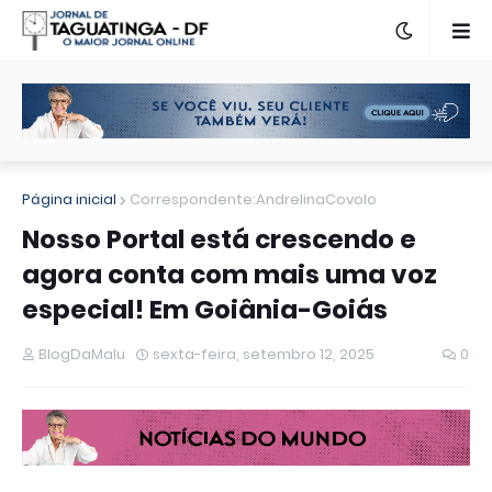
Página inicial
Correspondente:AndrelinaCovolo
Nosso Portal está crescendo e
agora conta com mais uma voz
especial! Em Goiânia-Goiás
BlogDaMalu
sexta-feira, setembro 12, 2025
0