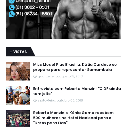
+ VISTAS
Miss Model Plus Brasília: Kátia Cardoso se
prepara para representar Samambaia
quarta-feira, agosto 15, 2018
Entrevista com Roberta Monzini: "O DF ainda
tem jeito"
sexta-feira, outubro 05, 2018
Roberta Monzini e Kênia Gama recebem
500 mulheres no Hotel Nacional para o
"Detox para Elas"