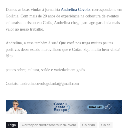
Damos as boas-vindas à jornalista
Andrelina Covolo
, correspondente em
Goiânia. Com mais de 20 anos de experiência na cobertura de eventos
culturais e turismo em Goiás, Andrelina chega para agregar ainda mais
valor ao nosso trabalho.
Andrelina, a casa também é sua! Que você nos traga muitas pautas
positivas desse estado maravilhoso que é Goiás. Seja muito bem-vinda!
💛✨
pautas sobre, cultura, saúde e variedade em goiás
Contato: andrelinacovologoiania@gmail.com
Tags
Correspondente:AndrelinaCovolo
Goiania
Goiás