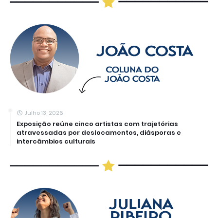
Julho 13, 2026
Exposição reúne cinco artistas com trajetórias
atravessadas por deslocamentos, diásporas e
intercâmbios culturais