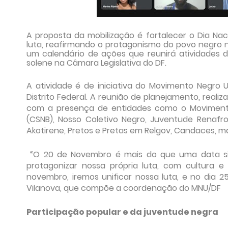
A proposta da mobilização é fortalecer o Dia 
luta, reafirmando o protagonismo do povo negro n
um calendário de ações que reunirá atividades de
solene na Câmara Legislativa do DF.
A atividade é de iniciativa do Movimento Negro 
Distrito Federal.
A reunião de planejamento, realiz
com a presença de entidades como o Movimento N
(CSNB), Nosso Coletivo Negro, Juventude Renafr
Akotirene, Pretos e Pretas em Relgov, Candaces, mar
“O 20 de Novembro é mais do que uma data sim
protagonizar nossa própria luta, com cultura e
novembro, iremos unificar nossa luta, e no dia 
Vilanova, que compõe a coordenação do MNU/DF
Participação popular e da juventude negra