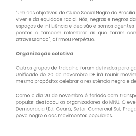
“Um dos objetivos do Clube Social Negro de Brasíli
viver e da equidade racial. Nós, negras e negros 
espaços de influência e decisão e somos agentes 
pontes e também relembrar as que foram cons
atravessando”, afirmou Perpétuo.
Organização coletiva
Outros grupos de trabalho foram definidos para ga
Unificado do 20 de novembro DF irá reunir movime
mesmo propósito: celebrar a resistência negra e de
Como o dia 20 de novembro é feriado com transpor
popular, destacou os organizadores do MNU.
O eve
Democracia (Ed. Ceará, Setor Comercial Sul, Praç
povo negro e aos movimentos populares.