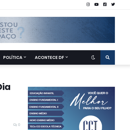
POLÍTICA
ACONTECE DF
Dia
0