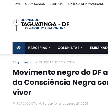
HOME
QUEM SOMOS
CONTATO
POLÍTICA DE PRIVACIDADE
PARCERIAS
COLUNISTAS
EMBAIXAD
Página inicial
COLUNISTA JOÃO COSTA
Movimento negro do DF ar
da Consciência Negra c
viver
JOÃO COSTA
terça-feira, outubro 21, 2025