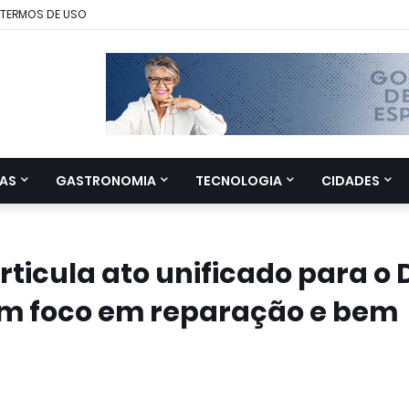
TERMOS DE USO
AS
GASTRONOMIA
TECNOLOGIA
CIDADES
ticula ato unificado para o 
om foco em reparação e bem