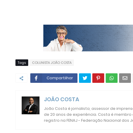
Tags
COLUNISTA JOÃO COSTA
Compartilhar
JOÃO COSTA
João Costa é jornalista, assessor de impren
de 20 anos de experiência. Costa é membro da
registro na FENAJ - Federação Nacional dos J