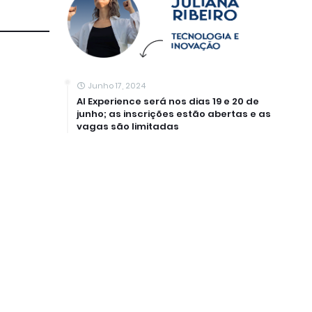
Junho 17, 2024
AI Experience será nos dias 19 e 20 de
junho; as inscrições estão abertas e as
vagas são limitadas