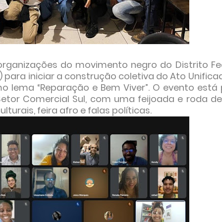
organizações do movimento negro do Distrito Fe
) para iniciar a construção coletiva do Ato Unifica
o lema “Reparação e Bem Viver”. O evento está 
Setor Comercial Sul, com uma feijoada e roda 
urais, feira afro e falas políticas.