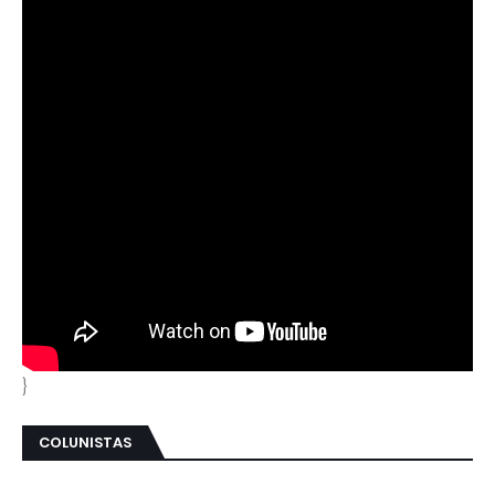
}
COLUNISTAS