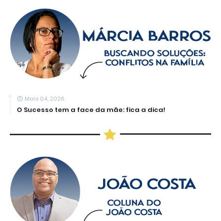
Maio 04, 2026
O Sucesso tem a face da mãe: fica a dica!