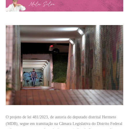
O projeto de lei 481/2023, de autoria do deputado distrital Hermeto
(MDB), segue em tramitação na Câmara Legislativa do Distrito Federal