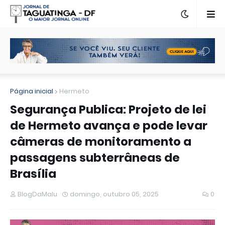
Página inicial
Hermeto
Segurança Publica: Projeto de lei
de Hermeto avança e pode levar
câmeras de monitoramento a
passagens subterrâneas de
Brasília
BlogDaMalu
domingo, outubro 05, 2025
0