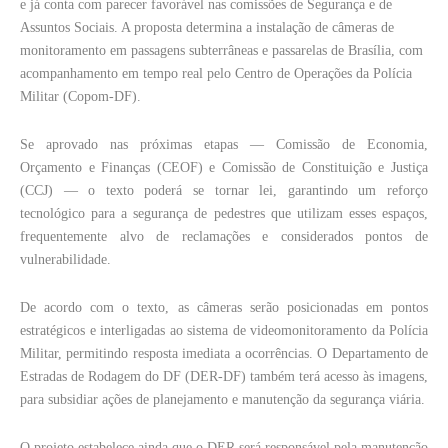
e já conta com parecer favorável nas comissões de Segurança e de
Assuntos Sociais. A proposta determina a instalação de câmeras de
monitoramento em passagens subterrâneas e passarelas de Brasília, com
acompanhamento em tempo real pelo Centro de Operações da Polícia
Militar (Copom-DF).
Se aprovado nas próximas etapas — Comissão de Economia,
Orçamento e Finanças (CEOF) e Comissão de Constituição e Justiça
(CCJ) — o texto poderá se tornar lei, garantindo um reforço
tecnológico para a segurança de pedestres que utilizam esses espaços,
frequentemente alvo de reclamações e considerados pontos de
vulnerabilidade.
De acordo com o texto, as câmeras serão posicionadas em pontos
estratégicos e interligadas ao sistema de videomonitoramento da Polícia
Militar, permitindo resposta imediata a ocorrências. O Departamento de
Estradas de Rodagem do DF (DER-DF) também terá acesso às imagens,
para subsidiar ações de planejamento e manutenção da segurança viária.
O projeto estabelece ainda que o DER será responsável pela manutenção