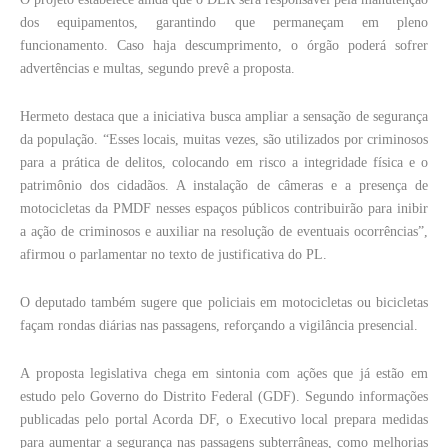
dos equipamentos, garantindo que permaneçam em pleno
funcionamento. Caso haja descumprimento, o órgão poderá sofrer
advertências e multas, segundo prevê a proposta.
Hermeto destaca que a iniciativa busca ampliar a sensação de segurança
da população. “Esses locais, muitas vezes, são utilizados por criminosos
para a prática de delitos, colocando em risco a integridade física e o
patrimônio dos cidadãos. A instalação de câmeras e a presença de
motocicletas da PMDF nesses espaços públicos contribuirão para inibir
a ação de criminosos e auxiliar na resolução de eventuais ocorrências”,
afirmou o parlamentar no texto de justificativa do PL.
O deputado também sugere que policiais em motocicletas ou bicicletas
façam rondas diárias nas passagens, reforçando a vigilância presencial.
A proposta legislativa chega em sintonia com ações que já estão em
estudo pelo Governo do Distrito Federal (GDF). Segundo informações
publicadas pelo portal Acorda DF, o Executivo local prepara medidas
para aumentar a segurança nas passagens subterrâneas, como melhorias