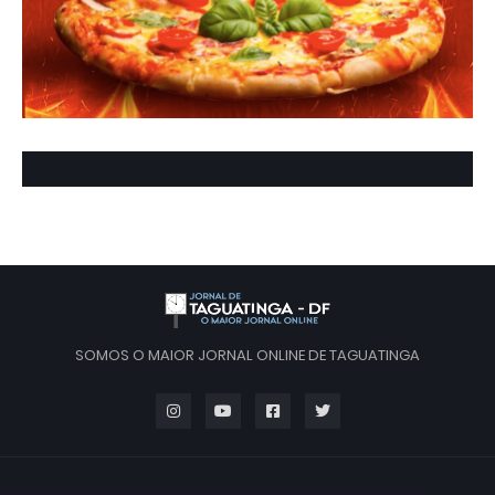
SOMOS O MAIOR JORNAL ONLINE DE TAGUATINGA