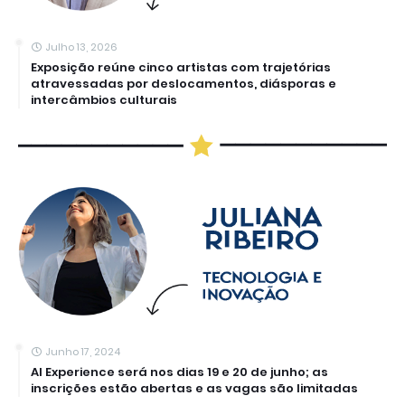
Julho 13, 2026
Exposição reúne cinco artistas com trajetórias
atravessadas por deslocamentos, diásporas e
intercâmbios culturais
Junho 17, 2024
AI Experience será nos dias 19 e 20 de junho; as
inscrições estão abertas e as vagas são limitadas