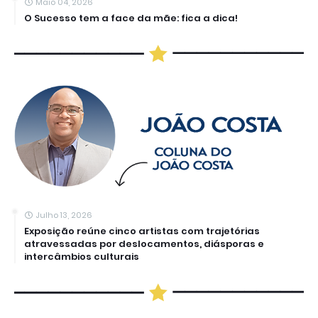
Maio 04, 2026
O Sucesso tem a face da mãe: fica a dica!
Julho 13, 2026
Exposição reúne cinco artistas com trajetórias
atravessadas por deslocamentos, diásporas e
intercâmbios culturais