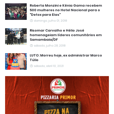
Roberta Monzini e Kênia Gama recebem
500 mulheres no Hotel Nacional para o
"Detox para Elas"
domingo, julho 01, 2018
Risomar Carvalho e Hélio José
homenageiam líderes comunitários em
Samambaia/DF
sábado, julho 28, 2018
LUTO: Morreu hoje, ex administrar Marco
Túlio
sábado, abril 10, 2021