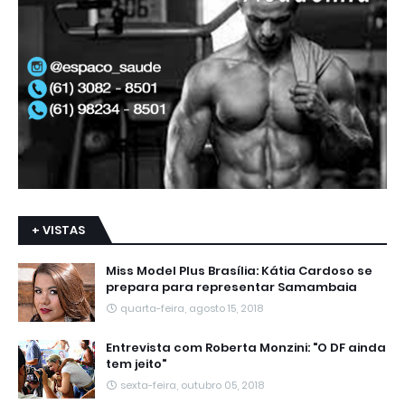
+ VISTAS
Miss Model Plus Brasília: Kátia Cardoso se
prepara para representar Samambaia
quarta-feira, agosto 15, 2018
Entrevista com Roberta Monzini: "O DF ainda
tem jeito"
sexta-feira, outubro 05, 2018