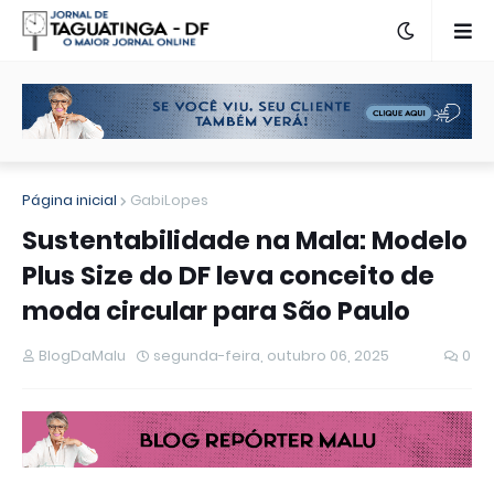
Página inicial
GabiLopes
Sustentabilidade na Mala: Modelo
Plus Size do DF leva conceito de
moda circular para São Paulo
BlogDaMalu
segunda-feira, outubro 06, 2025
0