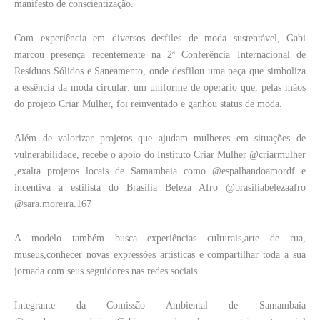
manifesto de conscientização.
Com experiência em diversos desfiles de moda sustentável, Gabi
marcou presença recentemente na 2ª Conferência Internacional de
Resíduos Sólidos e Saneamento, onde desfilou uma peça que simboliza
a essência da moda circular: um uniforme de operário que, pelas mãos
do projeto Criar Mulher, foi reinventado e ganhou status de moda.
Além de valorizar projetos que ajudam mulheres em situações de
vulnerabilidade, recebe o apoio do Instituto Criar Mulher @criarmulher
,exalta projetos locais de Samambaia como @espalhandoamordf e
incentiva a estilista do Brasília Beleza Afro @brasiliabelezaafro
@sara.moreira.167
A modelo também busca experiências culturais,arte de rua,
museus,conhecer novas expressões artísticas e compartilhar toda a sua
jornada com seus seguidores nas redes sociais.
Integrante da Comissão Ambiental de Samambaia