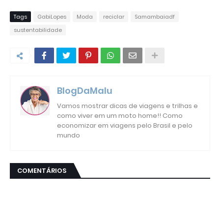
Tags
GabiLopes
Moda
reciclar
Samambaiadf
sustentabilidade
BlogDaMalu
Vamos mostrar dicas de viagens e trilhas e
como viver em um moto home!! Como
economizar em viagens pelo Brasil e pelo
mundo
COMENTÁRIOS