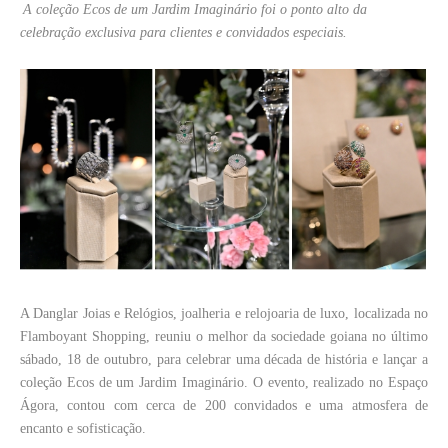
A coleção Ecos de um Jardim Imaginário foi o ponto alto da
celebração exclusiva para clientes e convidados especiais.
A Danglar Joias e Relógios, joalheria e relojoaria de luxo, localizada no
Flamboyant Shopping, reuniu o melhor da sociedade goiana no último
sábado, 18 de outubro, para celebrar uma década de história e lançar a
coleção Ecos de um Jardim Imaginário. O evento, realizado no Espaço
Ágora, contou com cerca de 200 convidados e uma atmosfera de
encanto e sofisticação.