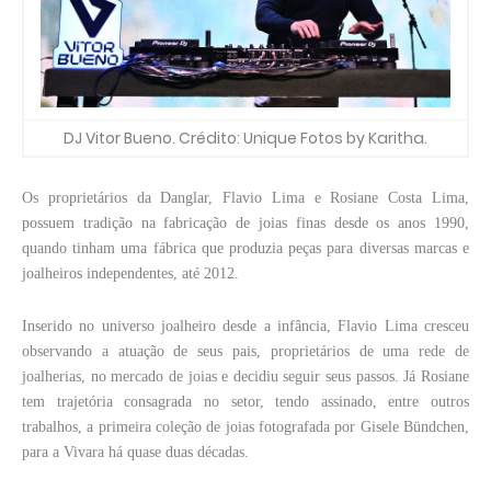
DJ Vitor Bueno. Crédito: Unique Fotos by Karitha.
Os proprietários da Danglar, Flavio Lima e Rosiane Costa Lima,
possuem tradição na fabricação de joias finas desde os anos 1990,
quando tinham uma fábrica que produzia peças para diversas marcas e
joalheiros independentes, até 2012.
Inserido no universo joalheiro desde a infância, Flavio Lima cresceu
observando a atuação de seus pais, proprietários de uma rede de
joalherias, no mercado de joias e decidiu seguir seus passos. Já Rosiane
tem trajetória consagrada no setor, tendo assinado, entre outros
trabalhos, a primeira coleção de joias fotografada por Gisele Bündchen,
para a Vivara há quase duas décadas.