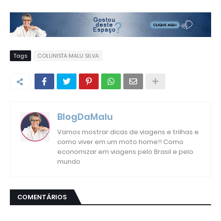
Tags
COLUNISTA MALU SILVA
BlogDaMalu
Vamos mostrar dicas de viagens e trilhas e
como viver em um moto home!! Como
economizar em viagens pelo Brasil e pelo
mundo
COMENTÁRIOS