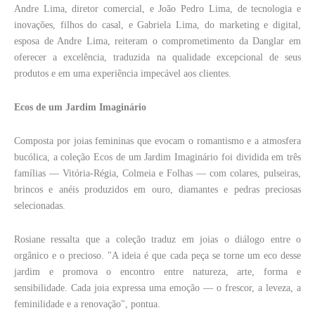
Andre Lima, diretor comercial, e João Pedro Lima, de tecnologia e
inovações, filhos do casal, e Gabriela Lima, do marketing e digital,
esposa de Andre Lima, reiteram o comprometimento da Danglar em
oferecer a excelência, traduzida na qualidade excepcional de seus
produtos e em uma experiência impecável aos clientes.
Ecos de um Jardim Imaginário
Composta por joias femininas que evocam o romantismo e a atmosfera
bucólica, a coleção Ecos de um Jardim Imaginário foi dividida em três
famílias — Vitória-Régia, Colmeia e Folhas — com colares, pulseiras,
brincos e anéis produzidos em ouro, diamantes e pedras preciosas
selecionadas.
Rosiane ressalta que a coleção traduz em joias o diálogo entre o
orgânico e o precioso. "A ideia é que cada peça se torne um eco desse
jardim e promova o encontro entre natureza, arte, forma e
sensibilidade. Cada joia expressa uma emoção — o frescor, a leveza, a
feminilidade e a renovação", pontua.