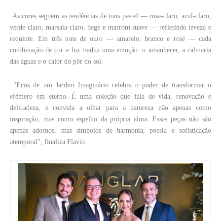
As cores seguem as tendências de tons pastel — rosa-claro, azul-claro,
verde-claro, marsala-claro, bege e marrom suave — refletindo leveza e
requinte. Em três tons de ouro — amarelo, branco e rosé — cada
combinação de cor e luz traduz uma emoção: o amanhecer, a calmaria
das águas e o calor do pôr do sol.
"Ecos de um Jardim Imaginário celebra o poder de transformar o
efêmero em eterno. É uma coleção que fala de vida, renovação e
delicadeza, e convida a olhar para a natureza não apenas como
inspiração, mas como espelho da própria alma. Essas peças não são
apenas adornos, mas símbolos de harmonia, poesia e sofisticação
atemporal", finaliza Flavio.