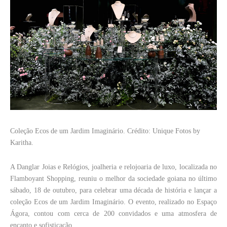
Coleção Ecos de um Jardim Imaginário. Crédito: Unique Fotos by
Karitha.
A Danglar Joias e Relógios, joalheria e relojoaria de luxo, localizada no
Flamboyant Shopping, reuniu o melhor da sociedade goiana no último
sábado, 18 de outubro, para celebrar uma década de história e lançar a
coleção Ecos de um Jardim Imaginário. O evento, realizado no Espaço
Ágora, contou com cerca de 200 convidados e uma atmosfera de
encanto e sofisticação.