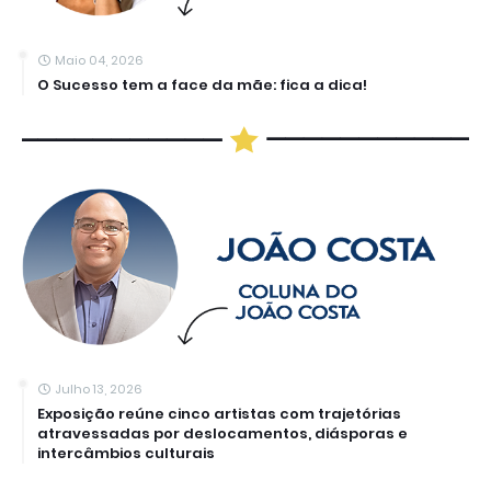
Maio 04, 2026
O Sucesso tem a face da mãe: fica a dica!
Julho 13, 2026
Exposição reúne cinco artistas com trajetórias
atravessadas por deslocamentos, diásporas e
intercâmbios culturais