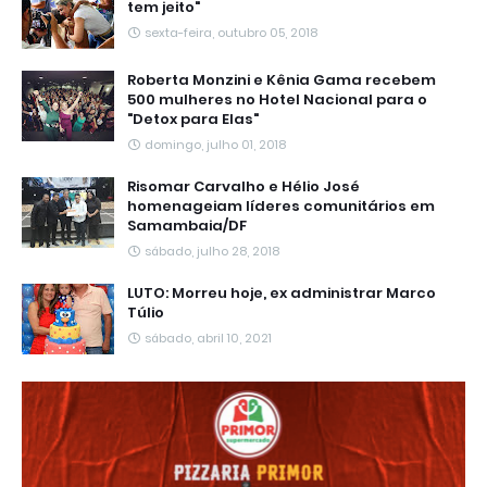
tem jeito"
sexta-feira, outubro 05, 2018
Roberta Monzini e Kênia Gama recebem
500 mulheres no Hotel Nacional para o
"Detox para Elas"
domingo, julho 01, 2018
Risomar Carvalho e Hélio José
homenageiam líderes comunitários em
Samambaia/DF
sábado, julho 28, 2018
LUTO: Morreu hoje, ex administrar Marco
Túlio
sábado, abril 10, 2021