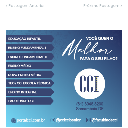
Postagem Anterior
Próxima Postagem