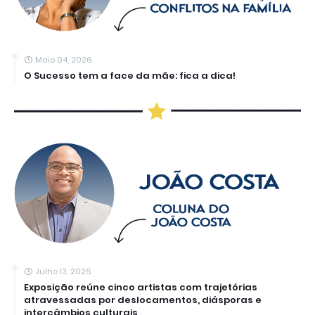
Maio 04, 2026
O Sucesso tem a face da mãe: fica a dica!
Julho 13, 2026
Exposição reúne cinco artistas com trajetórias
atravessadas por deslocamentos, diásporas e
intercâmbios culturais