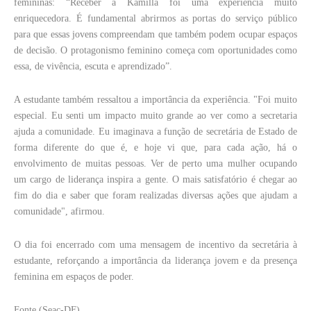
femininas: “Receber a Kamilla foi uma experiência muito
enriquecedora. É fundamental abrirmos as portas do serviço público
para que essas jovens compreendam que também podem ocupar espaços
de decisão. O protagonismo feminino começa com oportunidades como
essa, de vivência, escuta e aprendizado”.
A estudante também ressaltou a importância da experiência. "Foi muito
especial. Eu senti um impacto muito grande ao ver como a secretaria
ajuda a comunidade. Eu imaginava a função de secretária de Estado de
forma diferente do que é, e hoje vi que, para cada ação, há o
envolvimento de muitas pessoas. Ver de perto uma mulher ocupando
um cargo de liderança inspira a gente. O mais satisfatório é chegar ao
fim do dia e saber que foram realizadas diversas ações que ajudam a
comunidade", afirmou.
O dia foi encerrado com uma mensagem de incentivo da secretária à
estudante, reforçando a importância da liderança jovem e da presença
feminina em espaços de poder.
Fonte (Seac-DF)