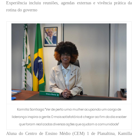
Experiência incluiu reuniões, agendas externas e vivência prática da
rotina do governo
Kamilla Santiago: "Ver de perto uma mulher ocupando um cargo de
liderança inspira a gente. O mais satisfatório é chegar ao fim do dia e saber
que foram realizadas diversas ações que ajudam a comunidade"
Aluna do Centro de Ensino Médio (CEM) 1 de Planaltina, Kamilla