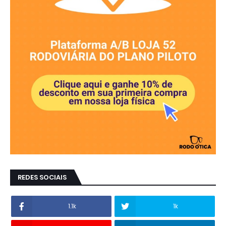
REDES SOCIAIS
1.1k
1k