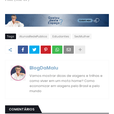
Tags
AlunosRedePublica
Estudantes
SecMulher
BlogDaMalu
Vamos mostrar dicas de viagens e trilhas e
como viver em um moto home!! Como
economizar em viagens pelo Brasil e pelo
mundo
COMENTÁRIOS