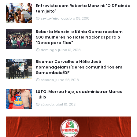
Entrevista com Roberta Monzini: "O DF ainda
tem jeito"
sexta-feira, outubro 05, 2018
Roberta Monzini e Kênia Gama recebem
500 mulheres no Hotel Nacional para o
"Detox para Elas"
domingo, julho 01, 2018
Risomar Carvalho e Hélio José
homenageiam líderes comunitários em
Samambaia/DF
sábado, julho 28, 2018
LUTO: Morreu hoje, ex administrar Marco
Túlio
sábado, abril 10, 2021