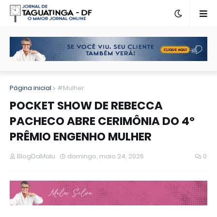
Página inicial
#Mulher
POCKET SHOW DE REBECCA
PACHECO ABRE CERIMÔNIA DO 4º
PRÊMIO ENGENHO MULHER
BlogDaMalu
domingo, maio 24, 2026
0