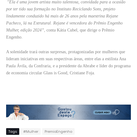
“
Ela é uma jovem artista muito talentosa, convidada para a ocasião
por ter tido sua formação no Instituto Reciclando Sons, projeto
lindamente conduzido há mais de 26 anos pela maestrina Rejane
Pacheco, lá na Estrutural. Rejane é vencedora do Prêmio Engenho
Mulher, edição 2024”
, conta Kátia Cubel, que dirige o Prêmio
Engenho.
A solenidade trará outras surpresas, protagonizadas por mulheres que
lideram iniciativas em suas respectivas áreas, entre elas a estilista Ana
Paula Ávila, da Confraria, e a presidente da Abrabe e líder do programa
de economia circular Glass is Good, Cristiane Foja.
Tags
#Mulher
PremioEngenho