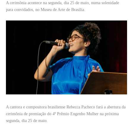
A cerimônia acontece na segunda, dia 25 de maio, numa solenidade
para convidados, no Museu de Arte de Brasília.
A cantora e compositora brasiliense Rebecca Pacheco fará a abertura da
cerimônia de premiação do 4º Prêmio Engenho Mulher na próxima
segunda, dia 25 de maio.