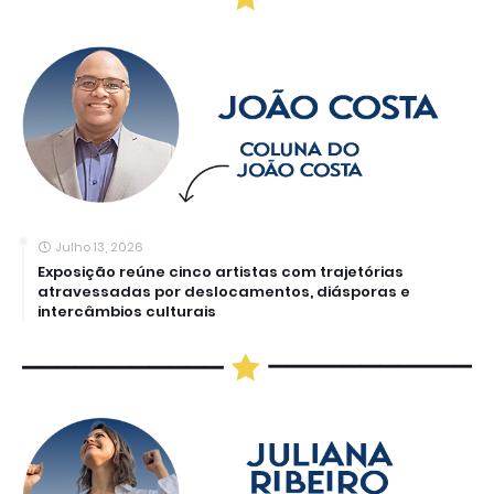
Julho 13, 2026
Exposição reúne cinco artistas com trajetórias
atravessadas por deslocamentos, diásporas e
intercâmbios culturais