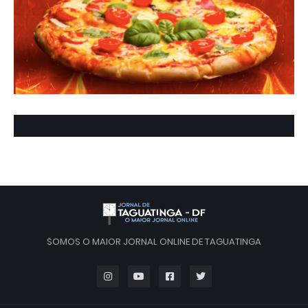
SOMOS O MAIOR JORNAL ONLINE DE TAGUATINGA