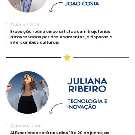
Julho 13, 2026
Exposição reúne cinco artistas com trajetórias
atravessadas por deslocamentos, diásporas e
intercâmbios culturais
Junho 17, 2024
AI Experience será nos dias 19 e 20 de junho; as