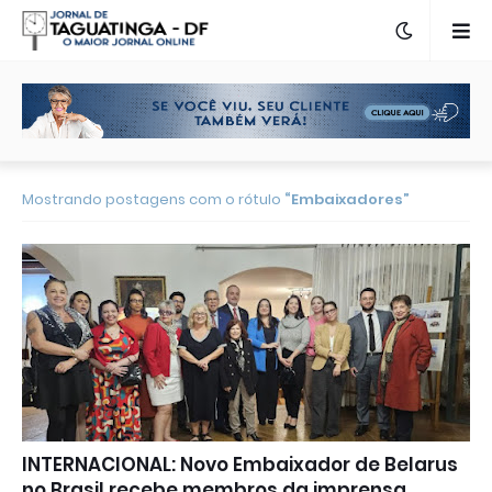
Mostrando postagens com o rótulo
Embaixadores
INTERNACIONAL: Novo Embaixador de Belarus
no Brasil recebe membros da imprensa