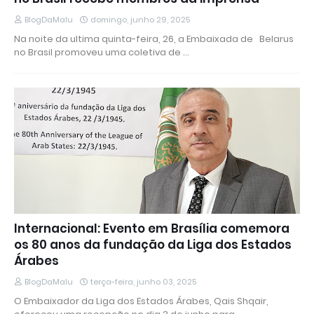
BlogDaMalu
domingo, junho 29, 2025
Na noite da ultima quinta-feira, 26, a Embaixada de Belarus
no Brasil promoveu uma coletiva de …
Internacional: Evento em Brasília comemora
os 80 anos da fundação da Liga dos Estados
Árabes
BlogDaMalu
terça-feira, junho 03, 2025
O Embaixador da Liga dos Estados Árabes, Qais Shqair,