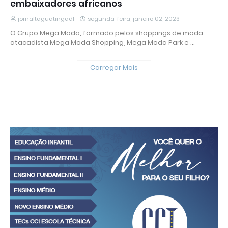
embaixadores africanos
jornaltaguatingadf
segunda-feira, janeiro 02, 2023
O Grupo Mega Moda, formado pelos shoppings de moda
atacadista Mega Moda Shopping, Mega Moda Park e …
Carregar Mais