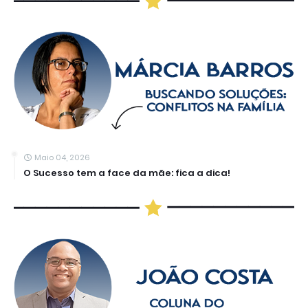
Maio 04, 2026
O Sucesso tem a face da mãe: fica a dica!