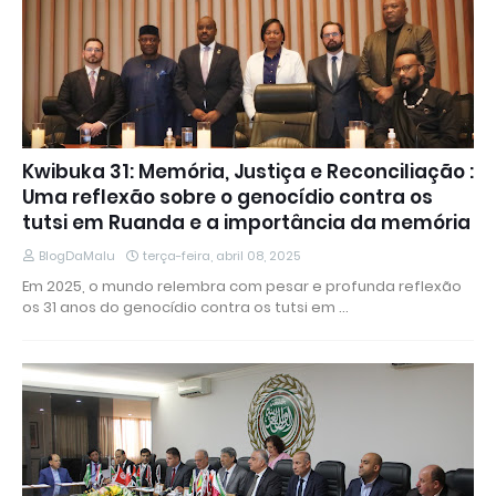
Kwibuka 31: Memória, Justiça e Reconciliação :
Uma reflexão sobre o genocídio contra os
tutsi em Ruanda e a importância da memória
BlogDaMalu
terça-feira, abril 08, 2025
Em 2025, o mundo relembra com pesar e profunda reflexão
os 31 anos do genocídio contra os tutsi em …