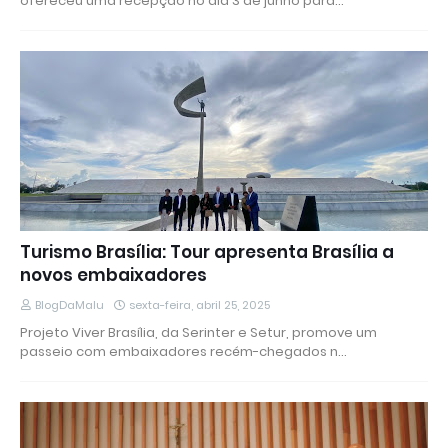
ofereceu uma recepção no dia 3 de junho para…
Turismo Brasília: Tour apresenta Brasília a
novos embaixadores
BlogDaMalu
sexta-feira, abril 25, 2025
Projeto Viver Brasília, da Serinter e Setur, promove um
passeio com embaixadores recém-chegados n…