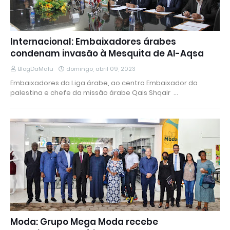
Internacional: Embaixadores árabes
condenam invasão à Mesquita de Al-Aqsa
BlogDaMalu
domingo, abril 09, 2023
Embaixadores da Liga árabe, ao centro Embaixador da
palestina e chefe da missão árabe Qais Shqair …
Moda: Grupo Mega Moda recebe