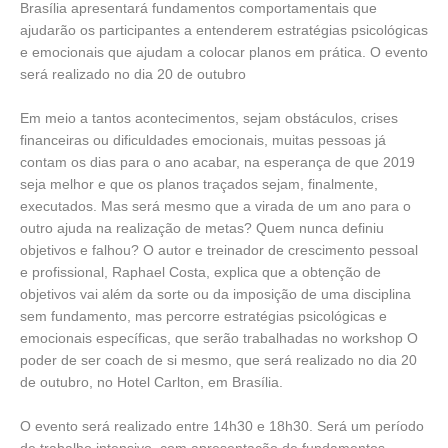
Brasília apresentará fundamentos comportamentais que
ajudarão os participantes a entenderem estratégias psicológicas
e emocionais que ajudam a colocar planos em prática. O evento
será realizado no dia 20 de outubro
Em meio a tantos acontecimentos, sejam obstáculos, crises
financeiras ou dificuldades emocionais, muitas pessoas já
contam os dias para o ano acabar, na esperança de que 2019
seja melhor e que os planos traçados sejam, finalmente,
executados. Mas será mesmo que a virada de um ano para o
outro ajuda na realização de metas? Quem nunca definiu
objetivos e falhou? O autor e treinador de crescimento pessoal
e profissional, Raphael Costa, explica que a obtenção de
objetivos vai além da sorte ou da imposição de uma disciplina
sem fundamento, mas percorre estratégias psicológicas e
emocionais específicas, que serão trabalhadas no workshop O
poder de ser coach de si mesmo, que será realizado no dia 20
de outubro, no Hotel Carlton, em Brasília.
O evento será realizado entre 14h30 e 18h30. Será um período
de trabalho intensivo, com apresentação de fundamentos