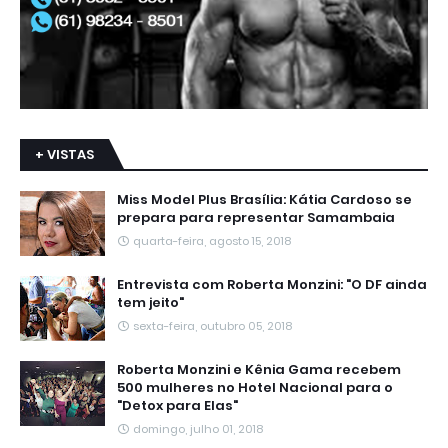
+ VISTAS
Miss Model Plus Brasília: Kátia Cardoso se
prepara para representar Samambaia
quarta-feira, agosto 15, 2018
Entrevista com Roberta Monzini: "O DF ainda
tem jeito"
sexta-feira, outubro 05, 2018
Roberta Monzini e Kênia Gama recebem
500 mulheres no Hotel Nacional para o
"Detox para Elas"
domingo, julho 01, 2018