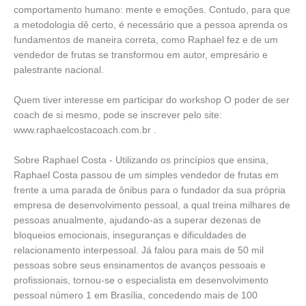
comportamento humano: mente e emoções. Contudo, para que
a metodologia dê certo, é necessário que a pessoa aprenda os
fundamentos de maneira correta, como Raphael fez e de um
vendedor de frutas se transformou em autor, empresário e
palestrante nacional.
Quem tiver interesse em participar do workshop O poder de ser
coach de si mesmo, pode se inscrever pelo site:
www.raphaelcostacoach.com.br .
Sobre Raphael Costa - Utilizando os princípios que ensina,
Raphael Costa passou de um simples vendedor de frutas em
frente a uma parada de ônibus para o fundador da sua própria
empresa de desenvolvimento pessoal, a qual treina milhares de
pessoas anualmente, ajudando-as a superar dezenas de
bloqueios emocionais, inseguranças e dificuldades de
relacionamento interpessoal. Já falou para mais de 50 mil
pessoas sobre seus ensinamentos de avanços pessoais e
profissionais, tornou-se o especialista em desenvolvimento
pessoal número 1 em Brasília, concedendo mais de 100