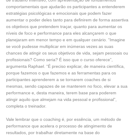
comportamentais que ajudarão os participantes a entenderem
estratégias psicológicas e emocionais que podem fazer
aumentar o poder deles tanto para definirem de forma assertiva
os objetivos que pretendem traçar, quanto para aumentar os
níveis de foco e performance para eles alcançarem o que
planejaram em menor tempo e em qualquer cenário. “Imagine
se você pudesse multiplicar em inúmeras vezes as suas
chances de atingir os seus objetivos de vida, sejam pessoais ou
profissionais? Como seria? É isso que o curso oferece”,
argumenta Raphael. “É preciso explicar, de maneira científica,
porque fazemos o que fazemos e as ferramentas para os
participantes aprenderem a se tornarem coaches de si
mesmas, sendo capazes de se manterem no foco, elevar a sua
performance e, desta maneira, terem base para poderem
atingir aquilo que almejam na vida pessoal e profissional”,
completa o treinador.
Vale lembrar que o coaching é, por essência, um método de
performance que acelera o processo de atingimento de
resultados, por trabalhar diretamente na base do