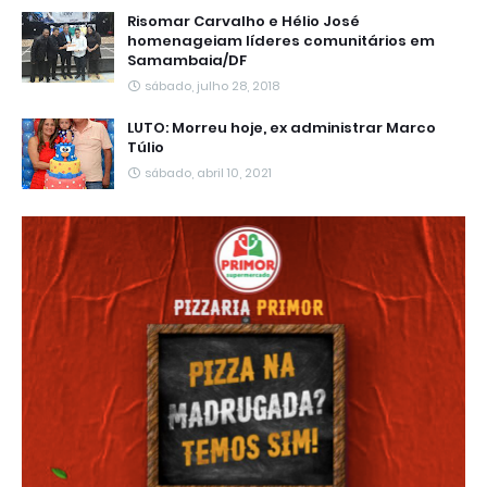
Risomar Carvalho e Hélio José
homenageiam líderes comunitários em
Samambaia/DF
sábado, julho 28, 2018
LUTO: Morreu hoje, ex administrar Marco
Túlio
sábado, abril 10, 2021