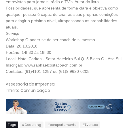
entrevistas para jornais, rádio e TV’s. Autor do livro
Possibilidades, que apresenta de forma clara e objetiva como
qualquer pessoa é capaz de criar as suas próprias condições
para atingir o próximo nível, ultrapassando as probabilidades
atuais.
Serviço
Workshop O poder se de ser coach de si mesmo
Data: 20.10.2018
Horário: 14h30 às 18h30
Local: Hotel Carlton - Setor Hoteleiro Sul Q. 5 Bloco G - Asa Sul
Inscrição: www.raphaelcostacoach.com.br
Contatos: (61)4101-1287 ou (61)9.9620-0208
Assessoria de Imprensa
Infinito Comunicação
Tags
#Coaching
#comportamento
#Eventos