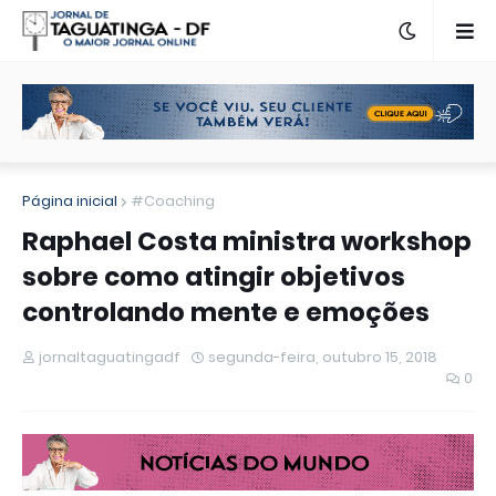
Página inicial
#Coaching
Raphael Costa ministra workshop
sobre como atingir objetivos
controlando mente e emoções
jornaltaguatingadf
segunda-feira, outubro 15, 2018
0