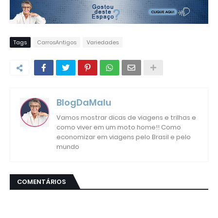
Tags
CarrosAntigos
Variedades
BlogDaMalu
Vamos mostrar dicas de viagens e trilhas e
como viver em um moto home!! Como
economizar em viagens pelo Brasil e pelo
mundo
COMENTÁRIOS