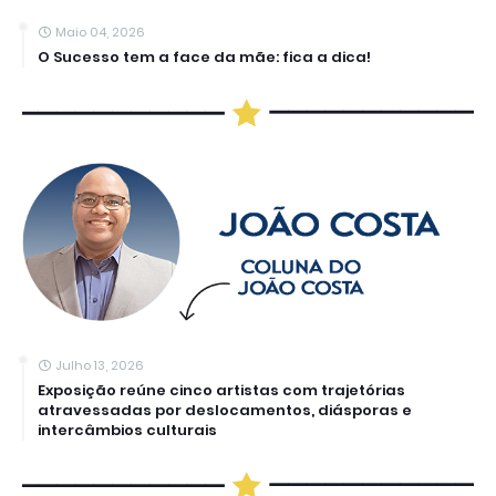
Maio 04, 2026
O Sucesso tem a face da mãe: fica a dica!
Julho 13, 2026
Exposição reúne cinco artistas com trajetórias
atravessadas por deslocamentos, diásporas e
intercâmbios culturais