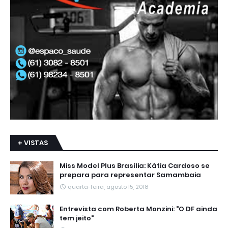
+ VISTAS
Miss Model Plus Brasília: Kátia Cardoso se
prepara para representar Samambaia
quarta-feira, agosto 15, 2018
Entrevista com Roberta Monzini: "O DF ainda
tem jeito"