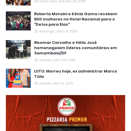
sexta-feira, outubro 05, 2018
Roberta Monzini e Kênia Gama recebem
500 mulheres no Hotel Nacional para o
"Detox para Elas"
domingo, julho 01, 2018
Risomar Carvalho e Hélio José
homenageiam líderes comunitários em
Samambaia/DF
sábado, julho 28, 2018
LUTO: Morreu hoje, ex administrar Marco
Túlio
sábado, abril 10, 2021